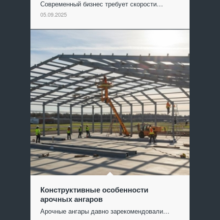
Современный бизнес требует скорости…
05.09.2025
Конструктивные особенности
арочных ангаров
Арочные ангары давно зарекомендовали…