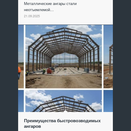
Металлические ангары стали
неотъемлемой…
21.09.2025
Преимущества быстровозводимых
ангаров