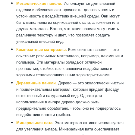
Металлические панели.
Используются для внешней
отделки и обеспечивают прочность, долговечность и
устойчивость к воздействию внешней среды. Они могут
быть выполнены из оцинкованной стали, алюминия или
других металлов. Важно, что такие панели могут иметь
различную текстуру и цвет, что позволяет создать
уникальный внешний вид.
Композитные материалы.
Композитные панели — это
сочетание различных материалов, например, алюминия и
полимера. Эти материалы обладают отличной
прочностью, стойкостью к внешним воздействиям и
хорошими теплоизоляционными характеристиками.
Деревянные панели.
Дерево — это экологически чистый
и привлекательный материал, который придает фасаду
естественный и натуральный вид. Однако для
использования в ангаре дерево должно быть
предварительно обработано, чтобы оно не подвергалось
воздействию влаги и грибков.
Минеральная вата.
Этот материал активно используется
для утепления ангара. Минеральная вата обеспечивает