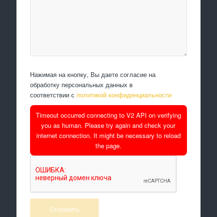
Нажимая на кнопку, Вы даете согласие на
обработку персональных данных в
соответствии с
политикой конфиденциальности
Timeout occurred connecting to V2 API on verifying
you as human. Please try again and check your
internet connection. It might be necessary to reload
the page.