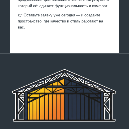
который объединяет функциональность и комфорт.
👉 Оставьте заявку уже сегодня — и создайте
пространство, где качество и стиль работают на
вас.