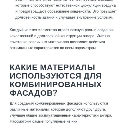
которые способствуют естественной циркуляции воздуха
и предотвращают образование конденсата. Это повышает
долговечность здания и улучшает внутренние условия.
Каждый из этих элементов играет важную роль в создании
качественной и долговечной конструкции ангара. Именно
сочетание различных материалов позволяет добиться
оптимальных характеристик по всем параметрам.
КАКИЕ МАТЕРИАЛЫ
ИСПОЛЬЗУЮТСЯ ДЛЯ
КОМБИНИРОВАННЫХ
ФАСАДОВ?
Для создания комбинированных фасадов используются
различные материалы, которые дополняют друг друга,
улучшая общие эксплуатационные характеристики ангара.
Рассмотрим самые популярные из них.