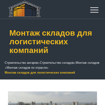
Монтаж складов для
логистических
компаний
Строительство ангаров
>
Строительство складов
>
Монтаж складов
>
Монтаж складов по отрасли
>
Монтаж складов для логистических компаний