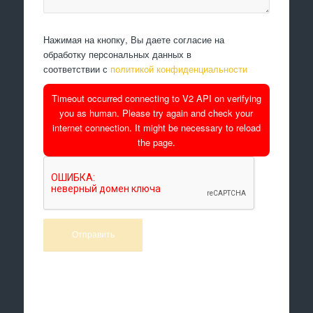
Нажимая на кнопку, Вы даете согласие на
обработку персональных данных в
соответствии с
политикой конфиденциальности
Timeout occurred connecting to V2 API on verifying
you as human. Please try again and check your
internet connection. It might be necessary to reload
the page.
Произведем работы