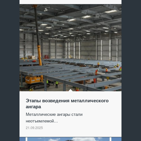
Этапы возведения металлического
ангара
Металлические ангары стали
неотъемлемой…
21.09.2025