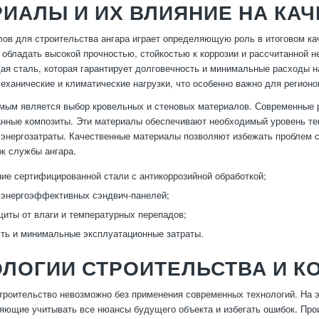
ИАЛЫ И ИХ ВЛИЯНИЕ НА КА
ов для строительства ангара играет определяющую роль в итоговом ка
 обладать высокой прочностью, стойкостью к коррозии и рассчитанной 
я сталь, которая гарантирует долговечность и минимальные расходы 
еханические и климатические нагрузки, что особенно важно для регион
мым является выбор кровельных и стеновых материалов. Современные 
нные композиты. Эти материалы обеспечивают необходимый уровень теп
 энергозатраты. Качественные материалы позволяют избежать проблем с
к службы ангара.
ие сертифицированной стали с антикоррозийной обработкой;
энергоэффективных сэндвич-панелей;
щиты от влаги и температурных перепадов;
ть и минимальные эксплуатационные затраты.
ЛОГИИ СТРОИТЕЛЬСТВА И К
троительство невозможно без применения современных технологий. На 
яющие учитывать все нюансы будущего объекта и избегать ошибок. Про