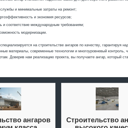
 службы и минимальные затраты на ремонт;
ргоэффективность и экономия ресурсов;
ь и соответствие международным требованиям;
возможность модернизации.
специализируется на строительстве ангаров по качеству, гарантируя н
нные материалы, современные технологии и многоуровневый контроль, 
ртам. Доверив нам реализацию проекта, вы получаете ангар, который ст
ьство ангаров
Строительство а
иум класса
высокого качес