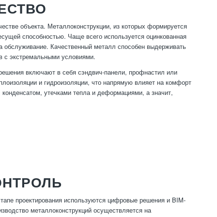
ЧЕСТВО
честве объекта. Металлоконструкции, из которых формируется
несущей способностью. Чаще всего используется оцинкованная
на обслуживание. Качественный металл способен выдерживать
ов с экстремальными условиями.
решения включают в себя сэндвич-панели, профнастил или
лоизоляции и гидроизоляции, что напрямую влияет на комфорт
 конденсатом, утечками тепла и деформациями, а значит,
ОНТРОЛЬ
этапе проектирования используются цифровые решения и BIM-
изводство металлоконструкций осуществляется на