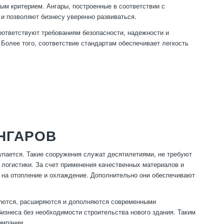
ым критерием. Ангары, построенные в соответствии с
 позволяют бизнесу уверенно развиваться.
оответствуют требованиям безопасности, надежности и
 Более того, соответствие стандартам обеспечивает легкость
НГАРОВ
купается. Такие сооружения служат десятилетиями, не требуют
 логистики. За счет применения качественных материалов и
 на отопление и охлаждение. Дополнительно они обеспечивают
руются, расширяются и дополняются современными
изнеса без необходимости строительства нового здания. Таким
омпании.