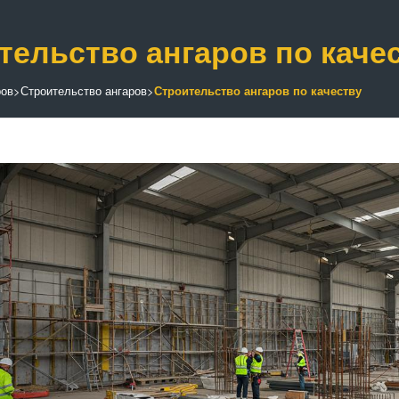
тельство ангаров по каче
ров
>
Строительство ангаров
>
Строительство ангаров по качеству