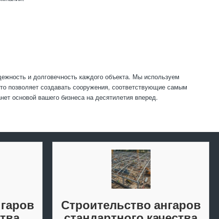
адежность и долговечность каждого объекта. Мы используем
что позволяет создавать сооружения, соответствующие самым
анет основой вашего бизнеса на десятилетия вперед.
нгаров
Строительство ангаров
тва
стандартного качества