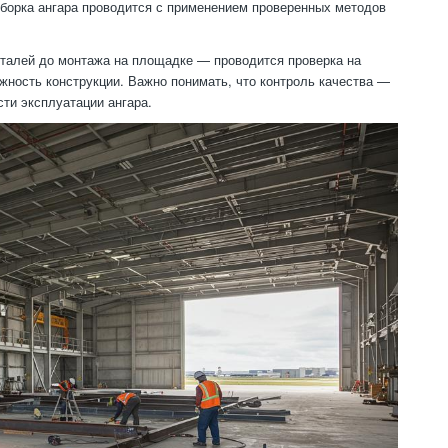
Сборка ангара проводится с применением проверенных методов
еталей до монтажа на площадке — проводится проверка на
жность конструкции. Важно понимать, что контроль качества —
ти эксплуатации ангара.