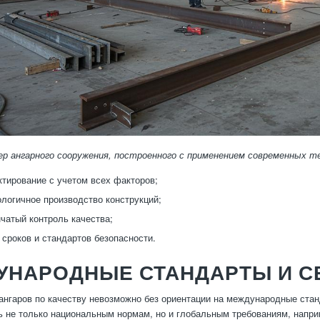
ер ангарного сооружения, построенного с применением современных т
ктирование с учетом всех факторов;
логичное производство конструкций;
чатый контроль качества;
сроков и стандартов безопасности.
УНАРОДНЫЕ СТАНДАРТЫ И С
ангаров по качеству невозможно без ориентации на международные стан
ь не только национальным нормам, но и глобальным требованиям, напри