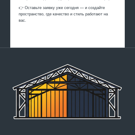
👉 Оставьте заявку уже сегодня — и создайте
пространство, где качество и стиль работают на
вас.