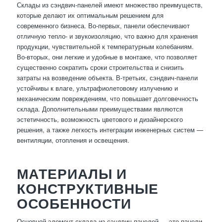
Склады из сэндвич-панелей имеют множество преимуществ,
которые делают их оптимальным решением для
современного бизнеса. Во-первых, панели обеспечивают
отличную тепло- и звукоизоляцию, что важно для хранения
продукции, чувствительной к температурным колебаниям.
Во-вторых, они легкие и удобные в монтаже, что позволяет
существенно сократить сроки строительства и снизить
затраты на возведение объекта. В-третьих, сэндвич-панели
устойчивы к влаге, ультрафиолетовому излучению и
механическим повреждениям, что повышает долговечность
склада. Дополнительными преимуществами являются
эстетичность, возможность цветового и дизайнерского
решения, а также легкость интеграции инженерных систем —
вентиляции, отопления и освещения.
МАТЕРИАЛЫ И
КОНСТРУКТИВНЫЕ
ОСОБЕННОСТИ
Основной элемент склада из сэндвич-панелей — это панели,