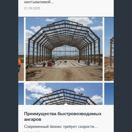
неотъемлемой…
21.09.2025
Преимущества быстровозводимых
ангаров
Современный бизнес требует скорости…