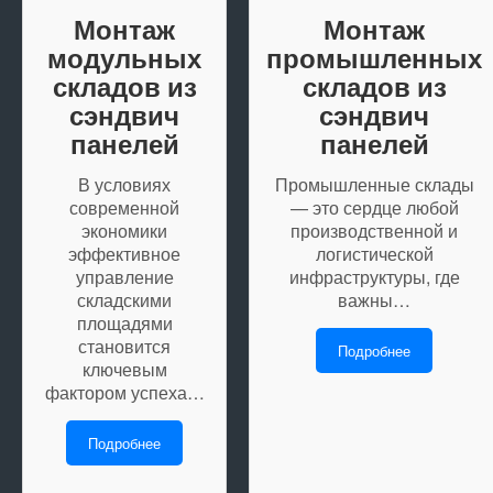
Монтаж
Монтаж
модульных
промышленных
складов из
складов из
сэндвич
сэндвич
панелей
панелей
В условиях
Промышленные склады
современной
— это сердце любой
экономики
производственной и
эффективное
логистической
управление
инфраструктуры, где
складскими
важны…
площадями
становится
Подробнее
ключевым
фактором успеха…
Подробнее