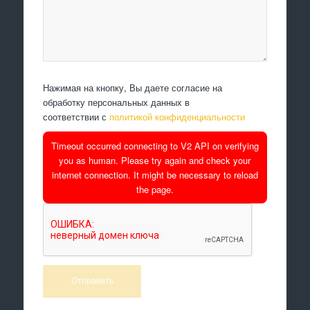
Нажимая на кнопку, Вы даете согласие на
обработку персональных данных в
соответствии с
политикой конфиденциальности
Timeout occurred connecting to V2 API on verifying
you as human. Please try again and check your
internet connection. It might be necessary to reload
the page.