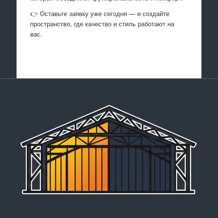
👉 Оставьте заявку уже сегодня — и создайте
пространство, где качество и стиль работают на
вас.