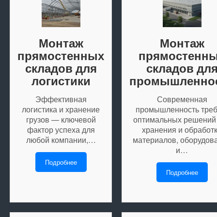
Монтаж
Монтаж
прямостенных
прямостенн
складов для
складов дл
логистики
промышленно
Эффективная
Современная
логистика и хранение
промышленность треб
грузов — ключевой
оптимальных решений
фактор успеха для
хранения и обработ
любой компании,…
материалов, оборудов
и…
Подробнее
Подробнее