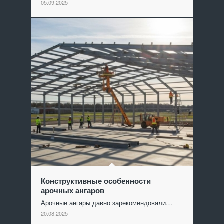
05.09.2025
Конструктивные особенности
арочных ангаров
Арочные ангары давно зарекомендовали…
20.08.2025