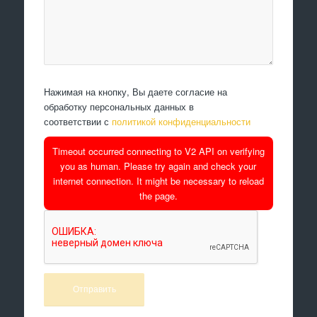
Нажимая на кнопку, Вы даете согласие на
обработку персональных данных в
соответствии с
политикой конфиденциальности
Timeout occurred connecting to V2 API on verifying
you as human. Please try again and check your
internet connection. It might be necessary to reload
the page.