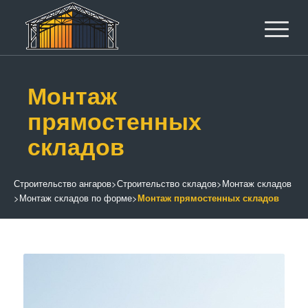
Монтаж
прямостенных
складов
Строительство ангаров
>
Строительство складов
>
Монтаж складов
>
Монтаж складов по форме
>
Монтаж прямостенных складов