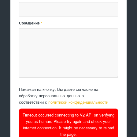
Сообщение
*
Нажимая на кнопку, Вы даете согласие на
обработку персональных данных в
соответствии с
политикой конфиденциальности
Timeout occurred connecting to V2 API on verifying
you as human. Please try again and check your
internet connection. It might be necessary to reload
the page.