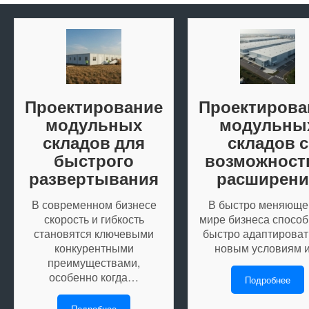
Проектирование
Проектирова
модульных
модульны
складов для
складов с
быстрого
возможнос
развертывания
расширени
В современном бизнесе
В быстро меняюще
скорость и гибкость
мире бизнеса способ
становятся ключевыми
быстро адаптироват
конкурентными
новым условиям 
преимуществами,
особенно когда…
Подробнее
Подробнее