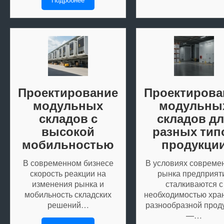
Проектирование
Проектирова
модульных
модульны
складов с
складов д
высокой
разных тип
мобильностью
продукци
В современном бизнесе
В условиях совреме
скорость реакции на
рынка предприят
изменения рынка и
сталкиваются с
мобильность складских
необходимостью хра
решений…
разнообразной прод
—…