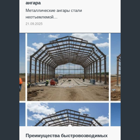
ангара
Металлические ангары стали
неотъемлемой…
21.09.2025
Преимущества быстровозводимых