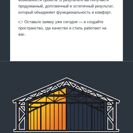
продуманный, долговечный и эстетичный результат,
который объединяет функциональность и комфорт.
👉 Оставьте заявку уже сегодня — и создайте
пространство, где качество и стиль работают на
вас.