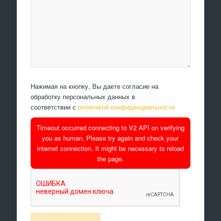
Нажимая на кнопку, Вы даете согласие на
обработку персональных данных в
соответствии с
политикой конфиденциальности
Timeout occurred connecting to V2 API on verifying
you as human. Please try again and check your
internet connection. It might be necessary to reload
the page.