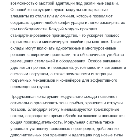
возможностью быстрой адаптации под различные задачи.
Основой конструкции служат модульные каркасные
элементы из стали или алюминия, которые позволяют
создавать здания любой конфигурации и легко расширять их
при необходимости. Каждый модуль проходит
стандартизированное производство, что ускоряет процесс
строительства и минимизирует ошибки при монтаже. Такие
склады могут включать одноэтажные и многоуровневые
решения с широкими пролетами, что обеспечивает удобство
размещения стеллажей и оборудования. Особое внимание
уделяется прочности перекрытий, устойчивости к ветровым и
снеговым нагрузкам, а также возможности интеграции
подъемных механизмов и конвейеров для эффективного
перемещения грузов.
Продуманная конструкция модульного склада позволяет
оптимально организовать зоны приёма, хранения и отгрузки
товаров. Благодаря этому минимизируются транспортные
потери, сокращается время обработки заказов и повышается
общая производительность. Модульная система также
упрощает установку временных перегородок, добавление
дополнительных зон хранения и адаптацию под новые типы