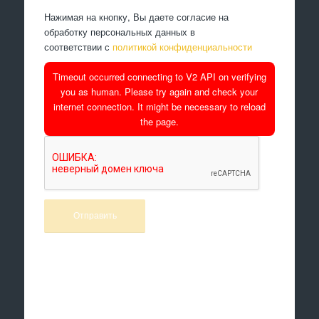
Нажимая на кнопку, Вы даете согласие на
обработку персональных данных в
соответствии с
политикой конфиденциальности
Timeout occurred connecting to V2 API on verifying
you as human. Please try again and check your
internet connection. It might be necessary to reload
the page.
Произведем работы