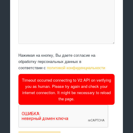
Нажимая на кнопку, Вы даете согласие на
обработку персональных данных в
соответствии с
политикой конфиденциальности
Timeout occurred connecting to V2 API on verifying
you as human. Please try again and check your
internet connection. It might be necessary to reload
the page.