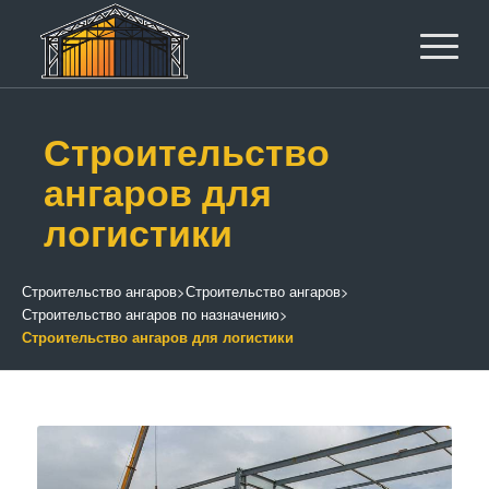
Строительство
ангаров для
логистики
Строительство ангаров
>
Строительство ангаров
>
Строительство ангаров по назначению
>
Строительство ангаров для логистики