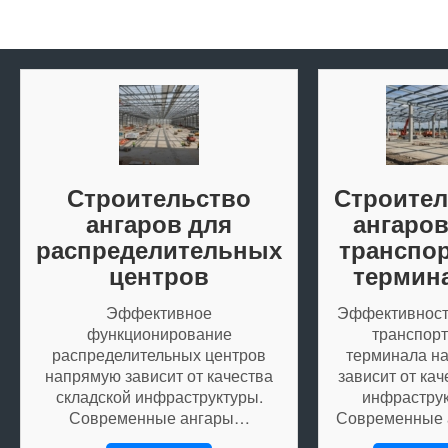
Строительство
Строител
ангаров для
ангаров
распределительных
транспо
центров
термин
Эффективное
Эффективност
функционирование
транспорт
распределительных центров
терминала н
напрямую зависит от качества
зависит от кач
складской инфраструктуры.
инфраструк
Современные ангары…
Современные