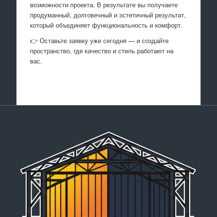
возможности проекта. В результате вы получаете
продуманный, долговечный и эстетичный результат,
который объединяет функциональность и комфорт.
👉 Оставьте заявку уже сегодня — и создайте
пространство, где качество и стиль работают на
вас.