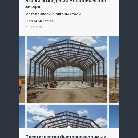
Этапы возведения металлического
ангара
Металлические ангары стали
неотъемлемой…
21.09.2025
Преимущества быстровозводимых