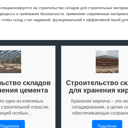
специализируется на строительстве складов для строительных матери
процессы и требования безопасности, применяем современные материал
 чтобы склад стал надежной, функциональной и эффективной базой для
ьство складов
Строительство с
нения цемента
для хранения ки
то один из ключевых
Хранение кирпича – это не
 строительной отрасли,
складирование, а целая с
ующий особых…
обеспечивающая сохран
Подробнее
Подробнее