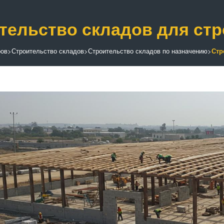
тельство складов для ст
ров
>
Строительство складов
>
Строительство складов по назначению
>
Стр