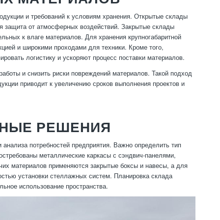
одукции и требований к условиям хранения. Открытые склады
ая защита от атмосферных воздействий. Закрытые склады
ельных к влаге материалов. Для хранения крупногабаритной
цией и широкими проходами для техники. Кроме того,
ровать логистику и ускоряют процесс поставки материалов.
работы и снизить риски повреждений материалов. Такой подход
укции приводит к увеличению сроков выполнения проектов и
ВНЫЕ РЕШЕНИЯ
 анализа потребностей предприятия. Важно определить тип
востребованы металлические каркасы с сэндвич-панелями,
учих материалов применяются закрытые боксы и навесы, а для
остью установки стеллажных систем. Планировка склада
альное использование пространства.