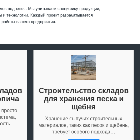
алов под ключ. Мы учитываем специфику продукции,
ы и технологии. Каждый проект разрабатывается
 работы вашего предприятия.
кладов
Строительство складов
рпича
для хранения песка и
щебня
 просто
истема,
Хранение сыпучих строительных
ность…
материалов, таких как песок и щебень,
требует особого подхода…