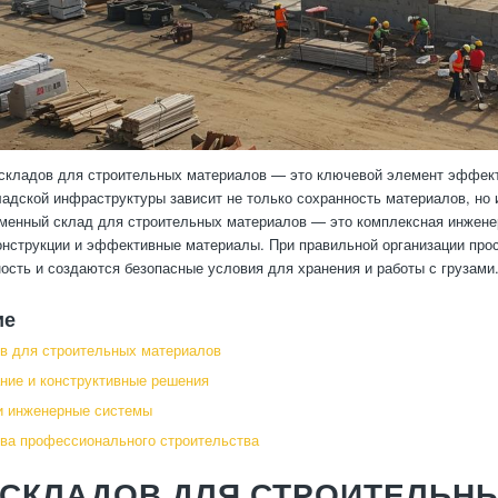
складов для строительных материалов — это ключевой элемент эффект
ладской инфраструктуры зависит не только сохранность материалов, но и
менный склад для строительных материалов — это комплексная инженер
нструкции и эффективные материалы. При правильной организации про
ость и создаются безопасные условия для хранения и работы с грузами
ие
в для строительных материалов
ние и конструктивные решения
и инженерные системы
ва профессионального строительства
 СКЛАДОВ ДЛЯ СТРОИТЕЛЬН