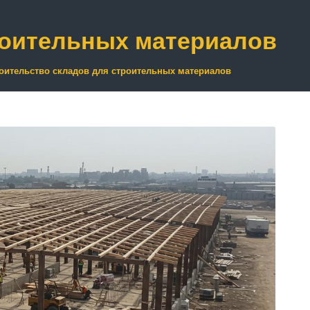
роительных материалов
оительство складов для строительных материалов