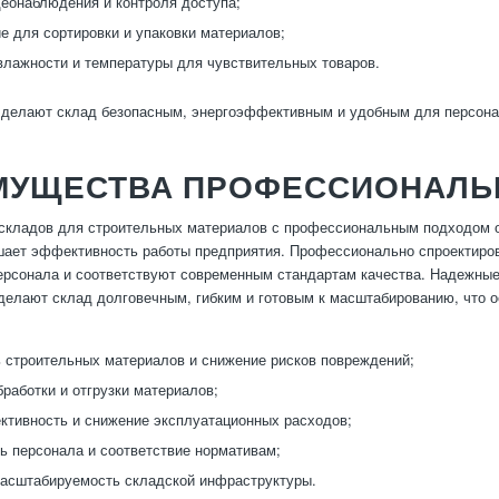
еонаблюдения и контроля доступа;
е для сортировки и упаковки материалов;
влажности и температуры для чувствительных товаров.
 делают склад безопасным, энергоэффективным и удобным для персона
МУЩЕСТВА ПРОФЕССИОНАЛЬ
складов для строительных материалов с профессиональным подходом об
шает эффективность работы предприятия. Профессионально спроектиров
ерсонала и соответствуют современным стандартам качества. Надежные
делают склад долговечным, гибким и готовым к масштабированию, что о
 строительных материалов и снижение рисков повреждений;
бработки и отгрузки материалов;
тивность и снижение эксплуатационных расходов;
ь персонала и соответствие нормативам;
масштабируемость складской инфраструктуры.