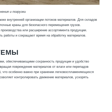
ения и погрузки
кже внутренней организации потоков материалов. Для складов
лочные краны для безопасного перемещения грузов.
 производства или расширение ассортимента продукции.
ть работы и сокращают время на обработку материалов.
ТЕМЫ
и, обеспечивающими сохранность продукции и удобство
вращая повреждение материалов от влаги или перепадов
й, что особенно важно при хранении легковоспламеняющихся
позволяет контролировать движение материалов, ускорять