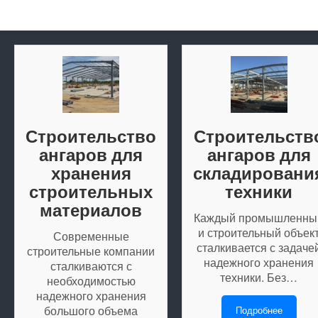
Строительство
Строительств
ангаров для
ангаров для
хранения
складировани
строительных
техники
материалов
Каждый промышленны
и строительный объек
Современные
сталкивается с задаче
строительные компании
надежного хранения
сталкиваются с
техники. Без…
необходимостью
надежного хранения
большого объема
Подробнее