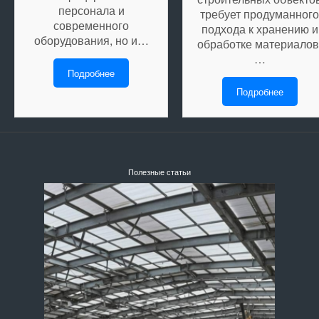
персонала и
требует продуманного
современного
подхода к хранению и
оборудования, но и…
обработке материалов
…
Подробнее
Подробнее
Полезные статьи