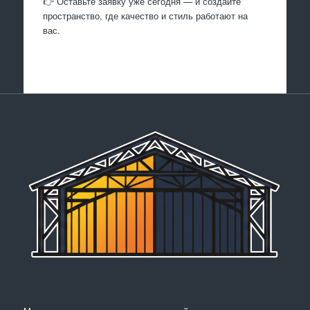
👉 Оставьте заявку уже сегодня — и создайте
пространство, где качество и стиль работают на
вас.