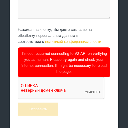
Нажимая на кнопку, Вы даете согласие на
обработку персональных данных в
соответствии с
политикой конфиденциальности
Timeout occurred connecting to V2 API on verifying
you as human. Please try again and check your
internet connection. It might be necessary to reload
the page.