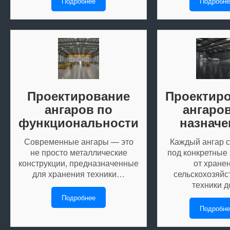
Подробнее
Подробне
Проектирование
Проектир
ангаров по
ангаро
функциональности
назнач
Современные ангары — это
Каждый ангар с
не просто металлические
под конкретные
конструкции, предназначенные
от хране
для хранения техники…
сельскохозяйс
техники 
Подробнее
Подробне