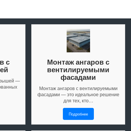
в с
Монтаж ангаров с
ей
вентилируемыми
фасадами
крышей —
бованных
Монтаж ангаров с вентилируемыми
фасадами — это идеальное решение
для тех, кто…
Подробнее