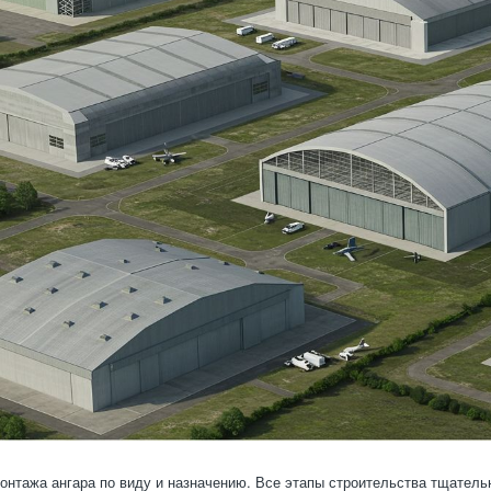
онтажа ангара по виду и назначению. Все этапы строительства тщател