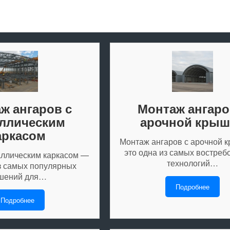
ж ангаров с
Монтаж ангаро
ллическим
арочной крыш
аркасом
Монтаж ангаров с арочной 
это одна из самых востре
аллическим каркасом —
технологий…
из самых популярных
шений для…
Подробнее
Подробнее