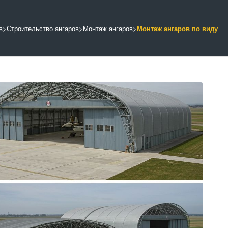
в
>
Строительство ангаров
>
Монтаж ангаров
>
Монтаж ангаров по виду