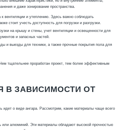
лько внешние характеристики, но и внутренние элементы,
анения и даже зонирование пространства.
 к вентиляции и утеплению. Здесь важно соблюдать
кже стоит учесть доступность для погрузки и разгрузки.
узки на крышу и стены, учет вентиляции и освещенности для
ументов и запасных частей.
ы и выезды для техники, а также прочные покрытия пола для
. Чем тщательнее проработан проект, тем более эффективным
 В ЗАВИСИМОСТИ ОТ
ь идет о виде ангара. Рассмотрим, какие материалы чаще всего
ль или алюминий. Эти материалы обладают высокой прочностью