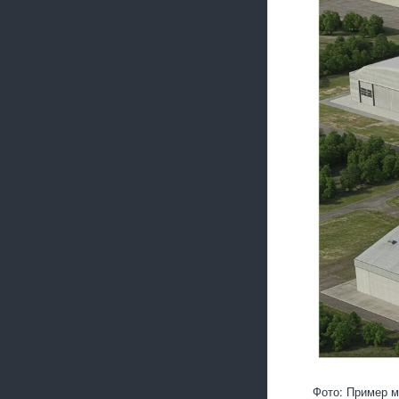
Фото: Пример м