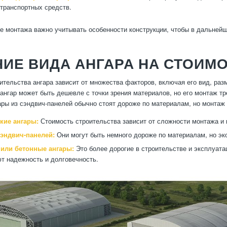
 транспортных средств.
е монтажа важно учитывать особенности конструкции, чтобы в дальней
ИЕ ВИДА АНГАРА НА СТОИМ
ительства ангара зависит от множества факторов, включая его вид, ра
ангар может быть дешевле с точки зрения материалов, но его монтаж т
ары из сэндвич-панелей обычно стоят дороже по материалам, но монтаж 
кие ангары:
Стоимость строительства зависит от сложности монтажа и
сэндвич-панелей:
Они могут быть немного дороже по материалам, но эко
или бетонные ангары:
Это более дорогие в строительстве и эксплуата
т надежность и долговечность.