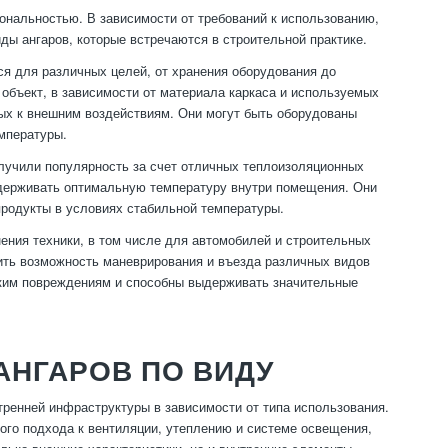
иональностью. В зависимости от требований к использованию,
ды ангаров, которые встречаются в строительной практике.
я для различных целей, от хранения оборудования до
 объект, в зависимости от материала каркаса и используемых
ых к внешним воздействиям. Они могут быть оборудованы
емпературы.
олучили популярность за счет отличных теплоизоляционных
держивать оптимальную температуру внутри помещения. Они
продукты в условиях стабильной температуры.
ения техники, в том числе для автомобилей и строительных
ить возможность маневрирования и въезда различных видов
ским повреждениям и способны выдерживать значительные
АНГАРОВ ПО ВИДУ
утренней инфраструктуры в зависимости от типа использования.
ого подхода к вентиляции, утеплению и системе освещения,