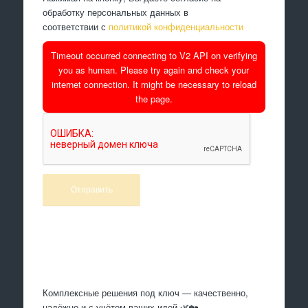
обработку персональных данных в
соответствии с
политикой конфиденциальности
Timeout occurred connecting to V2 API on verifying
you as human. Please try again and check your
internet connection. It might be necessary to reload
the page.
Произведем работы
Комплексные решения под ключ — качественно,
надёжно и с учётом ваших идей 🌿🏡