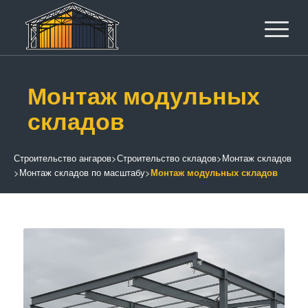
Монтаж модульных
складов
Строительство ангаров
>
Строительство складов
>
Монтаж складов
>
Монтаж складов по масштабу
>
Монтаж модульных складов