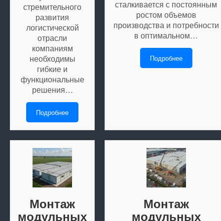
сталкивается с постоянным
стремительного
ростом объемов
развития
производства и потребности
логистической
в оптимальном…
отрасли
компаниям
необходимы
Подробнее
гибкие и
функциональные
решения…
Подробнее
Монтаж
Монтаж
модульных
модульных