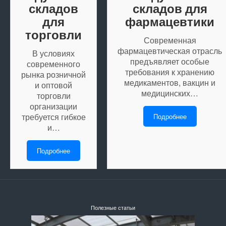
складов
складов для
для
фармацевтики
торговли
Современная
фармацевтическая отрасль
В условиях
предъявляет особые
современного
требования к хранению
рынка розничной
медикаментов, вакцин и
и оптовой
медицинских…
торговли
организации
требуется гибкое
Подробнее
и…
Подробнее
Полезные статьи