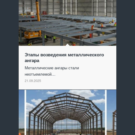
Этапы возведения металлического
ангара
Металлические ангары стали
неотъемлемой…
21.09.2025