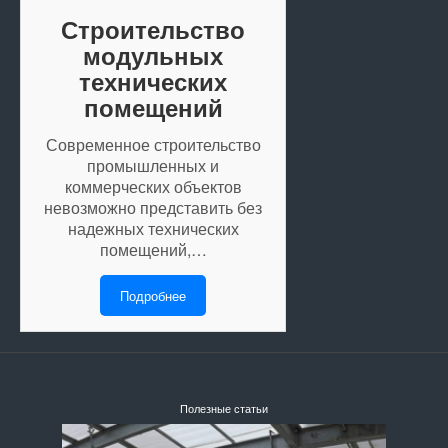
Строительство
модульных
технических
помещений
Современное строительство
промышленных и
коммерческих объектов
невозможно представить без
надежных технических
помещений,…
Подробнее
Полезные статьи