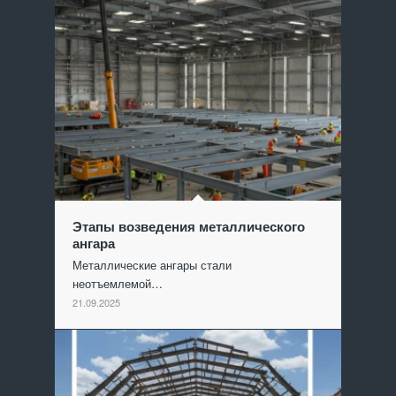
Этапы возведения металлического
ангара
Металлические ангары стали
неотъемлемой…
21.09.2025