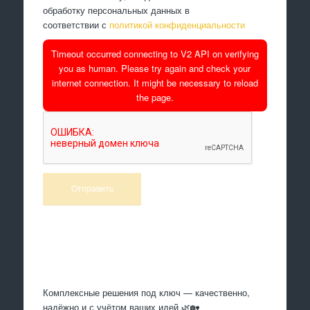
обработку персональных данных в
соответствии с
политикой конфиденциальности
Timeout occurred connecting to V2 API on verifying
you as human. Please try again and check your
internet connection. It might be necessary to reload
the page.
Произведем работы
Комплексные решения под ключ — качественно,
надёжно и с учётом ваших идей 🌿🏡