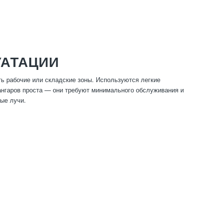
УАТАЦИИ
ь рабочие или складские зоны. Используются легкие
х ангаров проста — они требуют минимального обслуживания и
ые лучи.