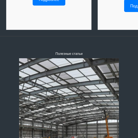
Под
Полезные статьи