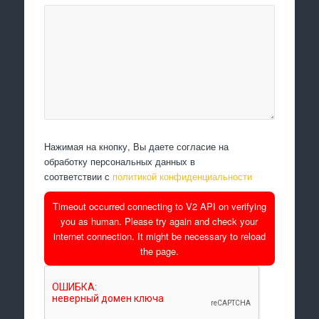
Нажимая на кнопку, Вы даете согласие на
обработку персональных данных в
соответствии с
политикой конфиденциальности
Timeout occurred connecting to V2 API on verifying
you as human. Please try again and check your
internet connection. It might be necessary to reload
the page.