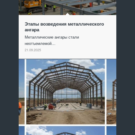
Этапы возведения металлического
ангара
Металлические ангары стали
неотъемлемой…
21.09.2025