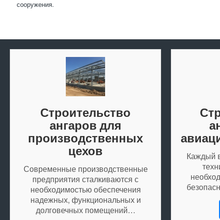
сооружения.
Строительство
Ст
ангаров для
а
производственных
авиац
цехов
Каждый 
техн
Современные производственные
необход
предприятия сталкиваются с
безопасн
необходимостью обеспечения
надежных, функциональных и
долговечных помещений…