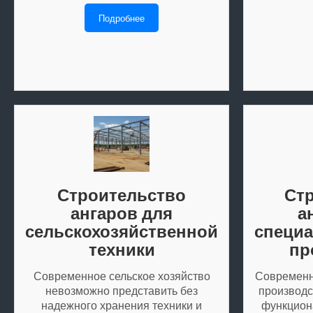
Подробнее
Строительство
Ст
ангаров для
а
сельскохозяйственной
специ
техники
пр
Современное сельское хозяйство
Современн
невозможно представить без
производс
надежного хранения техники и
функцион