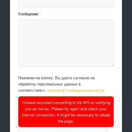
Сообщение
*
Нажимая на кнопку, Вы даете согласие на
обработку персональных данных в
соответствии с
политикой конфиденциальности
Timeout occurred connecting to V2 API on verifying
you as human. Please try again and check your
internet connection. It might be necessary to reload
the page.