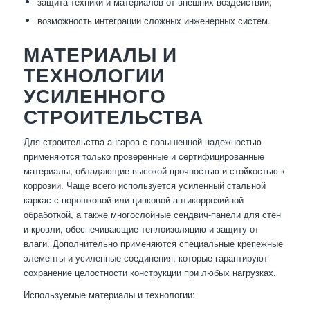
защита техники и материалов от внешних воздействий;
возможность интеграции сложных инженерных систем.
МАТЕРИАЛЫ И
ТЕХНОЛОГИИ
УСИЛЕННОГО
СТРОИТЕЛЬСТВА
Для строительства ангаров с повышенной надежностью
применяются только проверенные и сертифицированные
материалы, обладающие высокой прочностью и стойкостью к
коррозии. Чаще всего используется усиленный стальной
каркас с порошковой или цинковой антикоррозийной
обработкой, а также многослойные сендвич-панели для стен
и кровли, обеспечивающие теплоизоляцию и защиту от
влаги. Дополнительно применяются специальные крепежные
элементы и усиленные соединения, которые гарантируют
сохранение целостности конструкции при любых нагрузках.
Используемые материалы и технологии: