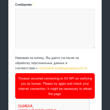
Сообщение
*
Нажимая на кнопку, Вы даете согласие на
обработку персональных данных в
соответствии с
политикой конфиденциальности
Timeout occurred connecting to V2 API on verifying
you as human. Please try again and check your
internet connection. It might be necessary to reload
the page.