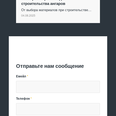
строительства ангаров
От выбора материалов при строительстве…
04.08.2025
Отправить заявку
Отправьте нам сообщение
Емейл
*
Телефон
*