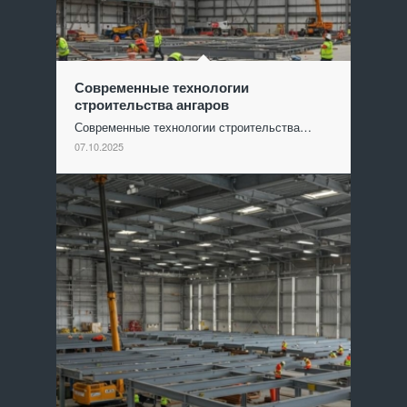
Современные технологии
строительства ангаров
Современные технологии строительства…
07.10.2025