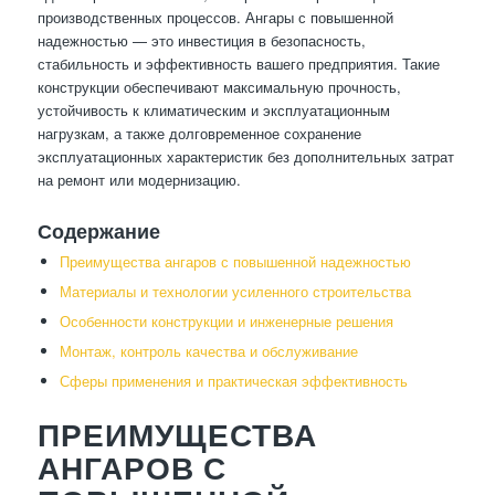
производственных процессов. Ангары с повышенной
надежностью — это инвестиция в безопасность,
стабильность и эффективность вашего предприятия. Такие
конструкции обеспечивают максимальную прочность,
устойчивость к климатическим и эксплуатационным
нагрузкам, а также долговременное сохранение
эксплуатационных характеристик без дополнительных затрат
на ремонт или модернизацию.
Содержание
Преимущества ангаров с повышенной надежностью
Материалы и технологии усиленного строительства
Особенности конструкции и инженерные решения
Монтаж, контроль качества и обслуживание
Сферы применения и практическая эффективность
ПРЕИМУЩЕСТВА
АНГАРОВ С