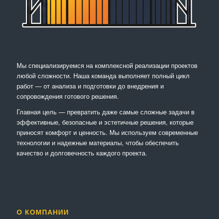
Мы специализируемся на комплексной реализации проектов
любой сложности. Наша команда выполняет полный цикл
работ — от анализа и подготовки до внедрения и
сопровождения готового решения.
Главная цель — превратить даже самые сложные задачи в
эффективные, безопасные и эстетичные решения, которые
приносят комфорт и ценность. Мы используем современные
технологии и надежные материалы, чтобы обеспечить
качество и долговечность каждого проекта.
О КОМПАНИИ