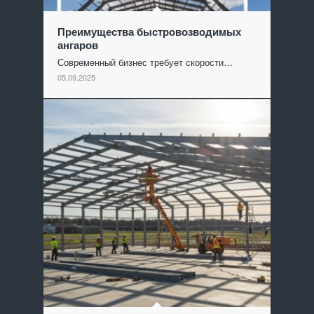
Преимущества быстровозводимых
ангаров
Современный бизнес требует скорости…
05.09.2025