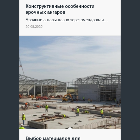
Конструктивные особенности
арочных ангаров
Арочные ангары давно зарекомендовали…
20.08.2025
Выбор материалов для