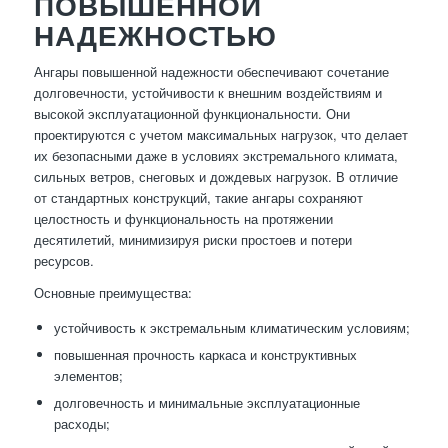
ПОВЫШЕННОЙ
НАДЕЖНОСТЬЮ
Ангары повышенной надежности обеспечивают сочетание
долговечности, устойчивости к внешним воздействиям и
высокой эксплуатационной функциональности. Они
проектируются с учетом максимальных нагрузок, что делает
их безопасными даже в условиях экстремального климата,
сильных ветров, снеговых и дождевых нагрузок. В отличие
от стандартных конструкций, такие ангары сохраняют
целостность и функциональность на протяжении
десятилетий, минимизируя риски простоев и потери
ресурсов.
Основные преимущества:
устойчивость к экстремальным климатическим условиям;
повышенная прочность каркаса и конструктивных
элементов;
долговечность и минимальные эксплуатационные
расходы;