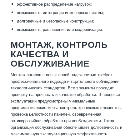
эффективное распределение нагрузок;
возможность интеграции инженерных систем;
долговечные и безопасные конструкции;
возможность расширения или модернизации.
МОНТАЖ, КОНТРОЛЬ
КАЧЕСТВА И
ОБСЛУЖИВАНИЕ
Монтаж ангаров с повышенной надежностью требует
профессионального подхода и тщательного соблюдения
технологических стандартов. Все элементы проходят
проверку на прочность и качество обработки. В процессе
эксплуатации предусмотрены минимальные
профилактические меры: контроль крепежных элементов,
проверка целостности панелей, своевременная
антикоррозийная обработка при необходимости. Такая
организация обслуживания обеспечивает долговечность и
максимальную эксплуатационную эффективность