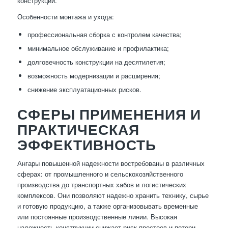
конструкции.
Особенности монтажа и ухода:
профессиональная сборка с контролем качества;
минимальное обслуживание и профилактика;
долговечность конструкции на десятилетия;
возможность модернизации и расширения;
снижение эксплуатационных рисков.
СФЕРЫ ПРИМЕНЕНИЯ И
ПРАКТИЧЕСКАЯ
ЭФФЕКТИВНОСТЬ
Ангары повышенной надежности востребованы в различных
сферах: от промышленного и сельскохозяйственного
производства до транспортных хабов и логистических
комплексов. Они позволяют надежно хранить технику, сырье
и готовую продукцию, а также организовывать временные
или постоянные производственные линии. Высокая
надежность конструкции снижает риск простоев и потери