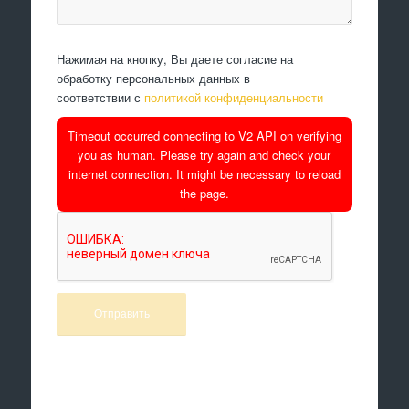
Нажимая на кнопку, Вы даете согласие на
обработку персональных данных в
соответствии с
политикой конфиденциальности
Timeout occurred connecting to V2 API on verifying
you as human. Please try again and check your
internet connection. It might be necessary to reload
the page.
Произведем работы