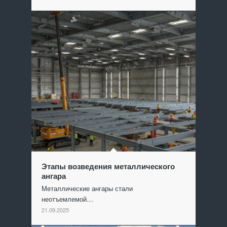
Этапы возведения металлического
ангара
Металлические ангары стали
неотъемлемой…
21.09.2025