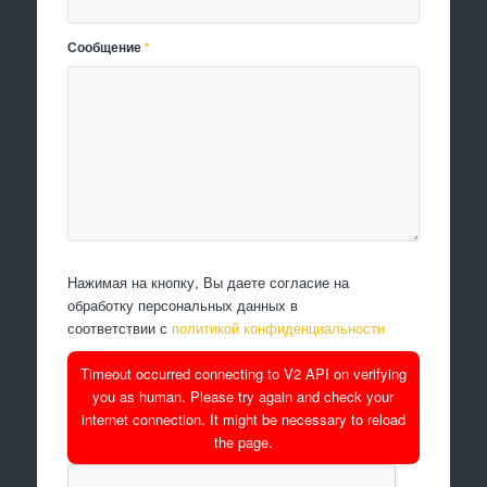
Сообщение
*
Нажимая на кнопку, Вы даете согласие на
обработку персональных данных в
соответствии с
политикой конфиденциальности
Timeout occurred connecting to V2 API on verifying
you as human. Please try again and check your
internet connection. It might be necessary to reload
the page.