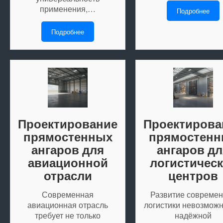
применения,…
Подробнее
Подробнее
Проектирование
Проектирова
прямостенных
прямостенн
ангаров для
ангаров дл
авиационной
логистичес
отрасли
центров
Современная
Развитие совреме
авиационная отрасль
логистики невозможн
требует не только
надёжной