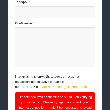
Телефон
*
Сообщение
*
Нажимая на кнопку, Вы даете согласие на
обработку персональных данных в
соответствии с
политикой конфиденциальности
Timeout occurred connecting to V2 API on verifying
you as human. Please try again and check your
internet connection. It might be necessary to reload