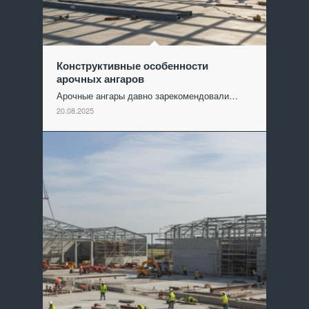
Конструктивные особенности
арочных ангаров
Арочные ангары давно зарекомендовали…
20.08.2025