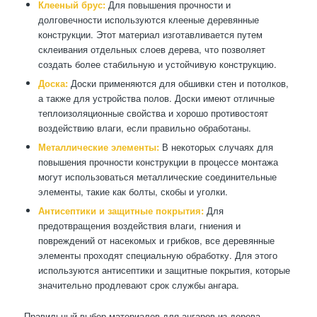
Клееный брус:
Для повышения прочности и
долговечности используются клееные деревянные
конструкции. Этот материал изготавливается путем
склеивания отдельных слоев дерева, что позволяет
создать более стабильную и устойчивую конструкцию.
Доска:
Доски применяются для обшивки стен и потолков,
а также для устройства полов. Доски имеют отличные
теплоизоляционные свойства и хорошо противостоят
воздействию влаги, если правильно обработаны.
Металлические элементы:
В некоторых случаях для
повышения прочности конструкции в процессе монтажа
могут использоваться металлические соединительные
элементы, такие как болты, скобы и уголки.
Антисептики и защитные покрытия:
Для
предотвращения воздействия влаги, гниения и
повреждений от насекомых и грибков, все деревянные
элементы проходят специальную обработку. Для этого
используются антисептики и защитные покрытия, которые
значительно продлевают срок службы ангара.
Правильный выбор материалов для ангаров из дерева