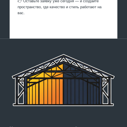
👉 Оставьте заявку уже сегодня — и создайте
пространство, где качество и стиль работают на
вас.