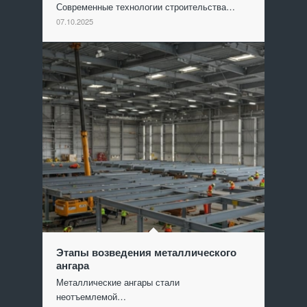
Современные технологии строительства…
07.10.2025
Этапы возведения металлического
ангара
Металлические ангары стали
неотъемлемой…