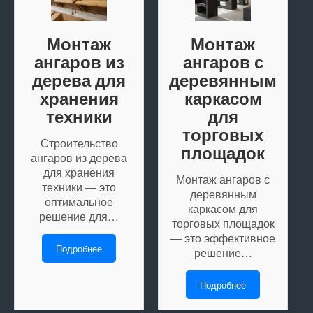
Монтаж
Монтаж
ангаров из
ангаров с
дерева для
деревянным
хранения
каркасом
техники
для
торговых
Строительство
площадок
ангаров из дерева
для хранения
Монтаж ангаров с
техники — это
деревянным
оптимальное
каркасом для
решение для…
торговых площадок
— это эффективное
Подробнее
решение…
Подробнее