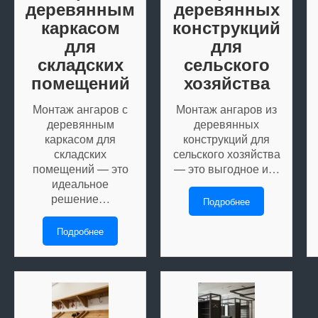
деревянным
деревянных
каркасом
конструкций
для
для
складских
сельского
помещений
хозяйства
Монтаж ангаров с
Монтаж ангаров из
деревянным
деревянных
каркасом для
конструкций для
складских
сельского хозяйства
помещений — это
— это выгодное и…
идеальное
решение…
Подробнее
Подробнее