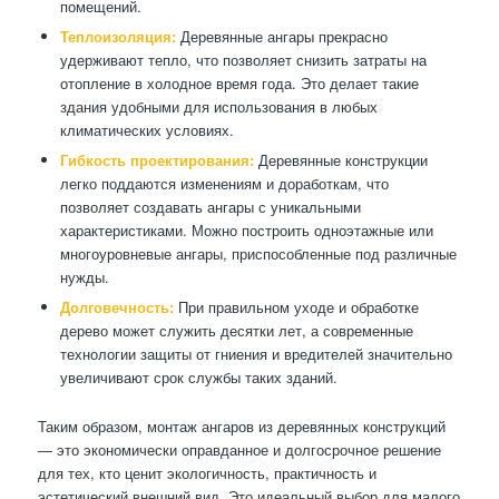
помещений.
Теплоизоляция:
Деревянные ангары прекрасно
удерживают тепло, что позволяет снизить затраты на
отопление в холодное время года. Это делает такие
здания удобными для использования в любых
климатических условиях.
Гибкость проектирования:
Деревянные конструкции
легко поддаются изменениям и доработкам, что
позволяет создавать ангары с уникальными
характеристиками. Можно построить одноэтажные или
многоуровневые ангары, приспособленные под различные
нужды.
Долговечность:
При правильном уходе и обработке
дерево может служить десятки лет, а современные
технологии защиты от гниения и вредителей значительно
увеличивают срок службы таких зданий.
Таким образом, монтаж ангаров из деревянных конструкций
— это экономически оправданное и долгосрочное решение
для тех, кто ценит экологичность, практичность и
эстетический внешний вид. Это идеальный выбор для малого