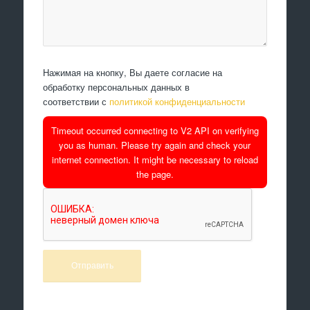
Нажимая на кнопку, Вы даете согласие на
обработку персональных данных в
соответствии с
политикой конфиденциальности
Timeout occurred connecting to V2 API on verifying
you as human. Please try again and check your
internet connection. It might be necessary to reload
the page.