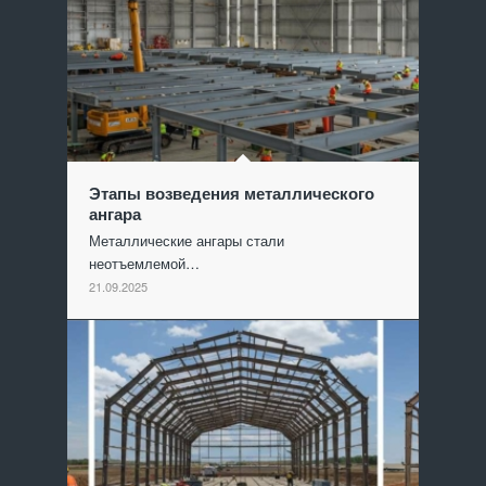
Этапы возведения металлического
ангара
Металлические ангары стали
неотъемлемой…
21.09.2025