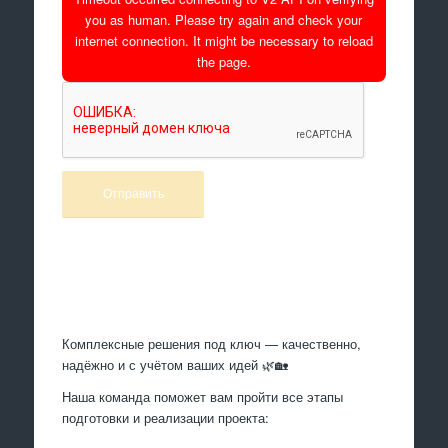
you as human. Please try again and check your
internet connection. It might be necessary to reload
the page.
Произведем работы
Комплексные решения под ключ — качественно,
надёжно и с учётом ваших идей 🌿🏡
Наша команда поможет вам пройти все этапы
подготовки и реализации проекта: