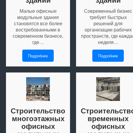
Малые офисные
Современный бизнес
модульные здания
требует быстрых
становятся все более
решений для
востребованными в
организации рабочих
современном бизнесе,
пространств, где кажда
где…
неделя…
Подробнее
Подробнее
Строительство
Строительств
многоэтажных
временных
офисных
офисных