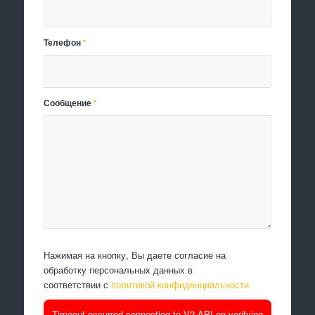
Телефон
*
Сообщение
*
Нажимая на кнопку, Вы даете согласие на
обработку персональных данных в
соответствии с
политикой конфиденциальности
Timeout occurred connecting to V2 API on verifying