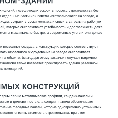
ОНОМ-ЗДАНИЙ
нологий, позволяющих ускорить процесс строительства без
 отдельные блоки или панели изготавливаются на заводе, а
ходы, сократить сроки монтажа и снизить затраты на рабочую
лей, которые обеспечивают устойчивость и долговечность даже
ементы максимально быстро, а современные утеплители делают
ии позволяют создавать конструкции, которые соответствуют
матизированного оборудования на заводе обеспечивает
к на объекте. Благодаря этому заказчик получает надежное
хнологий также позволяет проектировать здания различной
ных помещений.
ИМЫХ КОНСТРУКЦИЙ
улярны легкие металлические профили, сэндвич-панели и
остью и долговечностью, а сэндвич-панели обеспечивают
ативные фасадные панели, которые одновременно устойчивы к
зволяет снизить стоимость строительства, при этом