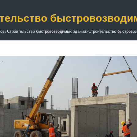
тельство быстровозводим
ров
>
Строительство быстровозводимых зданий
>
Строительство быстровоз