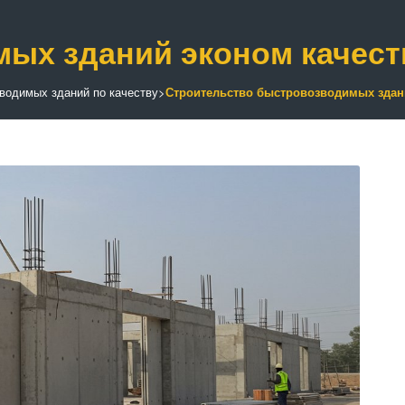
ых зданий эконом качест
водимых зданий по качеству
>
Строительство быстровозводимых здан