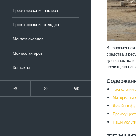
Проектирование ангаров
Проектирование складов
Монтаж складов
В современном 
Монтаж ангаров
средства и рес
для качества и
посвящена наша
Контакты
Содержан
Технологии 
Материалы 
Дизайн и фу
Преимущест
Наши услуги