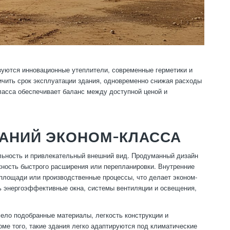
зуются инновационные утеплители, современные герметики и
ичить срок эксплуатации здания, одновременно снижая расходы
ласса обеспечивает баланс между доступной ценой и
ДАНИЙ ЭКОНОМ-КЛАССА
ьность и привлекательный внешний вид. Продуманный дизайн
жность быстрого расширения или перепланировки. Внутренние
площади или производственные процессы, что делает эконом-
ь энергоэффективные окна, системы вентиляции и освещения,
ело подобранные материалы, легкость конструкции и
е того, такие здания легко адаптируются под климатические