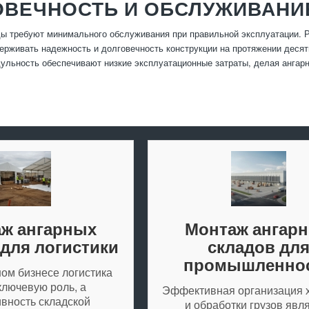
ОВЕЧНОСТЬ И ОБСЛУЖИВАНИ
ы требуют минимального обслуживания при правильной эксплуатации. Р
ерживать надежность и долговечность конструкции на протяжении десят
ульность обеспечивают низкие эксплуатационные затраты, делая анга
ж ангарных
Монтаж ангар
 для логистики
складов дл
промышленно
ом бизнесе логистика
ключевую роль, а
Эффективная организация 
вность складской
и обработки грузов явл