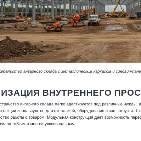
тельство ангарного склада с металлическим каркасом и сэндвич-пане
НИЗАЦИЯ ВНУТРЕННЕГО ПРО
странство ангарного склада легко адаптируется под различные нужды: 
ые секции используются для стеллажей, оборудования и зон погрузки. Т
ство работы с товаром. Модульная конструкция дает возможность перес
 склад гибким и многофункциональным.