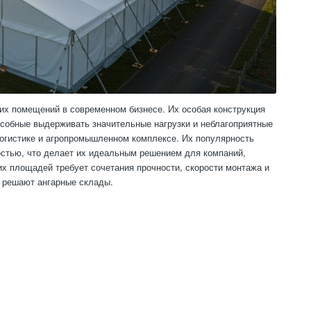
их помещений в современном бизнесе. Их особая конструкция
особные выдерживать значительные нагрузки и неблагоприятные
огистике и агропромышленном комплексе. Их популярность
стью, что делает их идеальным решением для компаний,
х площадей требует сочетания прочности, скорости монтажа и
о решают ангарные склады.