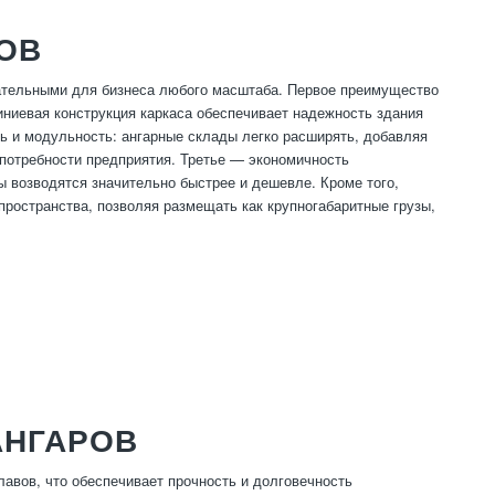
ОВ
ательными для бизнеса любого масштаба. Первое преимущество
ниевая конструкция каркаса обеспечивает надежность здания
ь и модульность: ангарные склады легко расширять, добавляя
 потребности предприятия. Третье — экономичность
 возводятся значительно быстрее и дешевле. Кроме того,
ространства, позволяя размещать как крупногабаритные грузы,
АНГАРОВ
авов, что обеспечивает прочность и долговечность