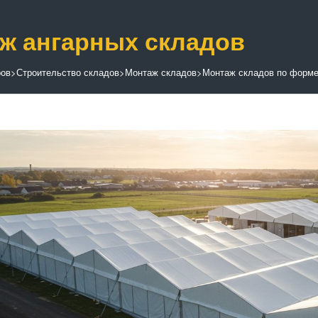
ж ангарных складов
ров
>
Строительство складов
>
Монтаж складов
>
Монтаж складов по форм