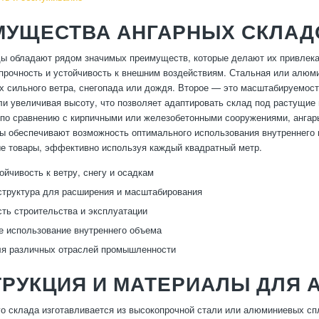
МУЩЕСТВА АНГАРНЫХ СКЛАД
ы обладают рядом значимых преимуществ, которые делают их привлек
прочность и устойчивость к внешним воздействиям. Стальная или алюми
х сильного ветра, снегопада или дождя. Второе — это масштабируемост
ли увеличивая высоту, что позволяет адаптировать склад под растущие
 по сравнению с кирпичными или железобетонными сооружениями, ангары
ы обеспечивают возможность оптимального использования внутреннего п
ые товары, эффективно используя каждый квадратный метр.
ойчивость к ветру, снегу и осадкам
труктура для расширения и масштабирования
ть строительства и эксплуатации
 использование внутреннего объема
ля различных отраслей промышленности
РУКЦИЯ И МАТЕРИАЛЫ ДЛЯ 
го склада изготавливается из высокопрочной стали или алюминиевых спл