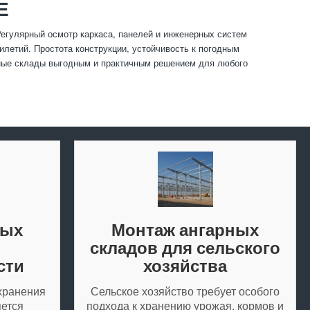
Е
егулярный осмотр каркаса, панелей и инженерных систем
илетий. Простота конструкции, устойчивость к погодным
рные склады выгодным и практичным решением для любого
ных
Монтаж ангарных
я
складов для сельского
сти
хозяйства
хранения
Сельское хозяйство требует особого
яется
подхода к хранению урожая, кормов и