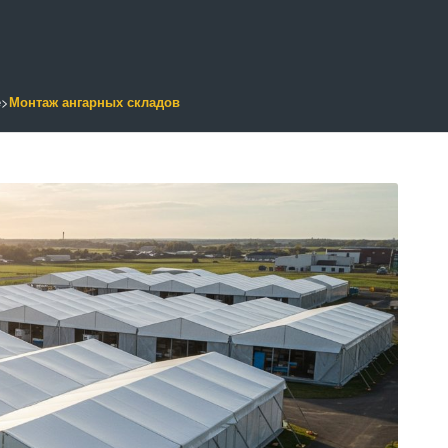
е
>
Монтаж ангарных складов