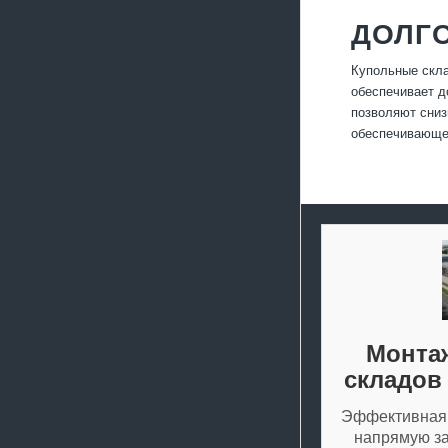
ДОЛГ
Купольные скла
обеспечивает д
позволяют сниз
обеспечивающее
Монта
складов
Эффективная 
напрямую за