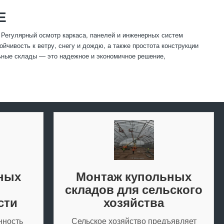
Е
Регулярный осмотр каркаса, панелей и инженерных систем
йчивость к ветру, снегу и дождю, а также простота конструкции
ьные склады — это надежное и экономичное решение,
ных
Монтаж купольных
я
складов для сельского
сти
хозяйства
нность
Сельское хозяйство предъявляет