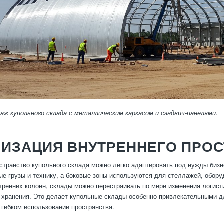
ж купольного склада с металлическим каркасом и сэндвич-панелями.
НИЗАЦИЯ ВНУТРЕННЕГО ПРО
странство купольного склада можно легко адаптировать под нужды бизн
ые грузы и технику, а боковые зоны используются для стеллажей, обору
тренних колонн, склады можно перестраивать по мере изменения логис
 хранения. Это делает купольные склады особенно привлекательными 
 гибком использовании пространства.