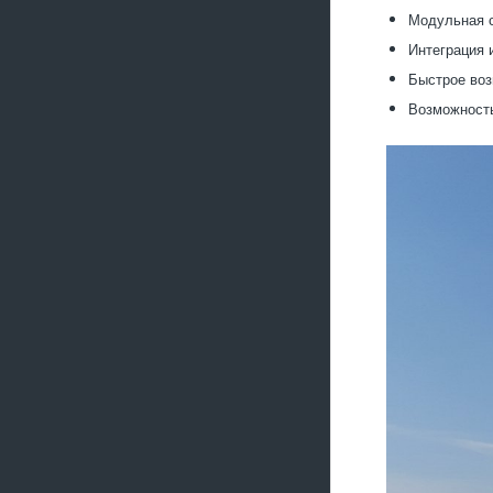
Модульная с
Интеграция 
Быстрое воз
Возможность