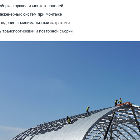
борка каркаса и монтаж панелей
инженерных систем при монтаже
ведение с минимальными затратами
 транспортировки и повторной сборки