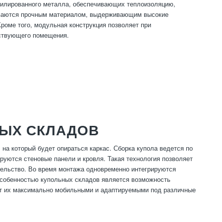
филированного металла, обеспечивающих теплоизоляцию,
ываются прочным материалом, выдерживающим высокие
Кроме того, модульная конструкция позволяет при
ествующего помещения.
ЫХ СКЛАДОВ
на который будет опираться каркас. Сборка купола ведется по
руются стеновые панели и кровля. Такая технология позволяет
ительство. Во время монтажа одновременно интегрируются
Особенностью купольных складов является возможность
ает их максимально мобильными и адаптируемыми под различные