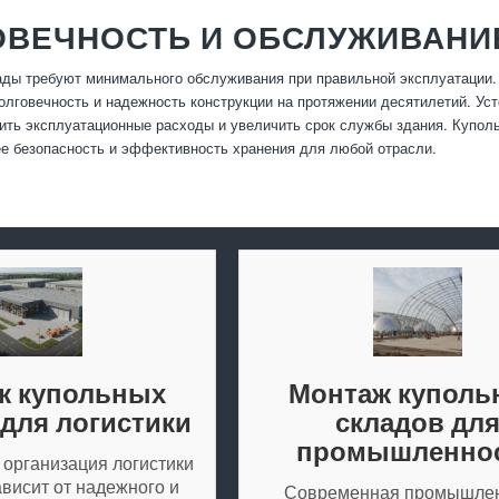
ОВЕЧНОСТЬ И ОБСЛУЖИВАНИ
ды требуют минимального обслуживания при правильной эксплуатации. 
олговечность и надежность конструкции на протяжении десятилетий. Усто
ить эксплуатационные расходы и увеличить срок службы здания. Купол
 безопасность и эффективность хранения для любой отрасли.
ж купольных
Монтаж куполь
 для логистики
складов дл
промышленно
организация логистики
висит от надежного и
Современная промышле