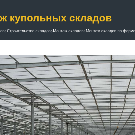
ж купольных складов
ров
>
Строительство складов
>
Монтаж складов
>
Монтаж складов по форм