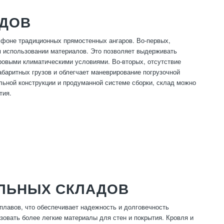
АДОВ
фоне традиционных прямостенных ангаров. Во-первых,
 использовании материалов. Это позволяет выдерживать
уровыми климатическими условиями. Во-вторых, отсутствие
абаритных грузов и облегчает маневрирование погрузочной
льной конструкции и продуманной системе сборки, склад можно
тия.
ОЛЬНЫХ СКЛАДОВ
плавов, что обеспечивает надежность и долговечность
зовать более легкие материалы для стен и покрытия. Кровля и