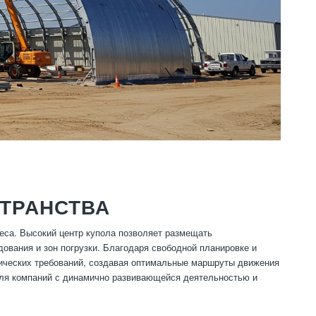
СТРАНСТВА
еса. Высокий центр купола позволяет размещать
дования и зон погрузки. Благодаря свободной планировке и
тических требований, создавая оптимальные маршруты движения
для компаний с динамично развивающейся деятельностью и