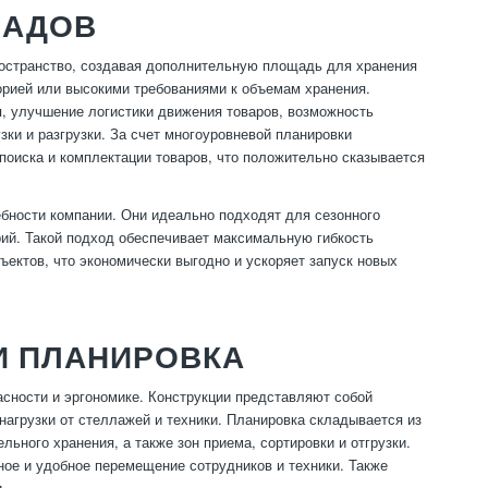
ЛАДОВ
остранство, создавая дополнительную площадь для хранения
торией или высокими требованиями к объемам хранения.
 улучшение логистики движения товаров, возможность
зки и разгрузки. За счет многоуровневой планировки
оиска и комплектации товаров, что положительно сказывается
бности компании. Они идеально подходят для сезонного
ий. Такой подход обеспечивает максимальную гибкость
ектов, что экономически выгодно и ускоряет запуск новых
И ПЛАНИРОВКА
асности и эргономике. Конструкции представляют собой
агрузки от стеллажей и техники. Планировка складывается из
льного хранения, а также зон приема, сортировки и отгрузки.
ное и удобное перемещение сотрудников и техники. Также
.