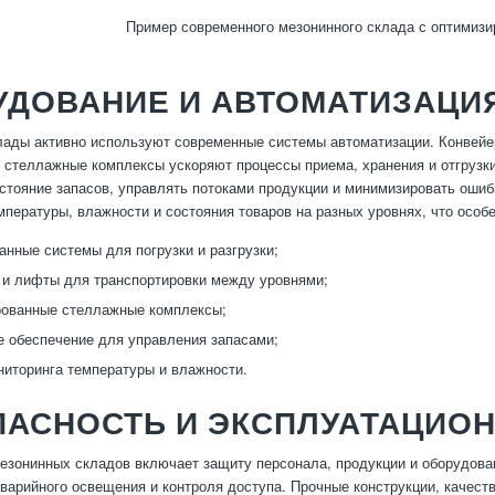
Пример современного мезонинного склада с оптимизи
УДОВАНИЕ И АВТОМАТИЗАЦИ
ады активно используют современные системы автоматизации. Конвейер
 стеллажные комплексы ускоряют процессы приема, хранения и отгрузк
стояние запасов, управлять потоками продукции и минимизировать ош
мпературы, влажности и состояния товаров на разных уровнях, что особ
анные системы для погрузки и разгрузки;
и лифты для транспортировки между уровнями;
рованные стеллажные комплексы;
 обеспечение для управления запасами;
иторинга температуры и влажности.
ПАСНОСТЬ И ЭКСПЛУАТАЦИО
езонинных складов включает защиту персонала, продукции и оборудов
аварийного освещения и контроля доступа. Прочные конструкции, качес