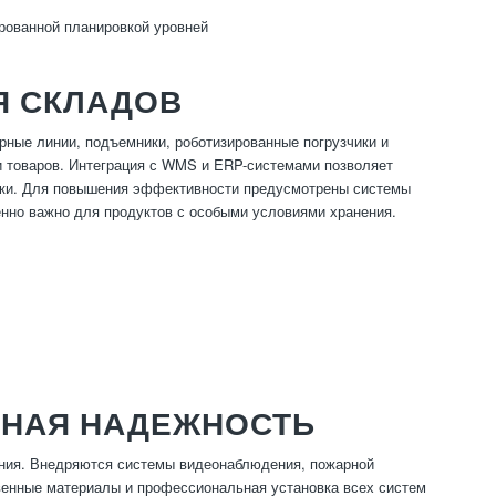
рованной планировкой уровней
Я СКЛАДОВ
ные линии, подъемники, роботизированные погрузчики и
и товаров. Интеграция с WMS и ERP-системами позволяет
ибки. Для повышения эффективности предусмотрены системы
енно важно для продуктов с особыми условиями хранения.
ННАЯ НАДЕЖНОСТЬ
ания. Внедряются системы видеонаблюдения, пожарной
твенные материалы и профессиональная установка всех систем