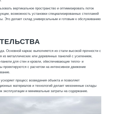
зовать вертикальное пространство и оптимизировать поток
дукции, возможность установки специализированных стеллажей
мы. Это делает склад универсальным и готовым к обслуживанию
ИТЕЛЬСТВА
а. Основной каркас выполняется из стали высокой прочности с
я из металлических или деревянных панелей с усилением,
-панели для стен и кровли, обеспечивающие тепло- и
лы проектируются с расчетом на интенсивное движение
ивание.
ускоряет процесс возведения объекта и позволяет
ационных материалов и технологий делает мезонинные склады
ок эксплуатации и минимальные затраты на содержание.