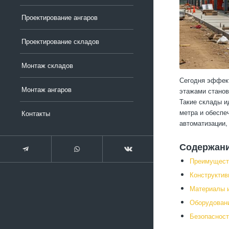
Проектирование ангаров
Проектирование складов
Монтаж складов
Сегодня эффект
Монтаж ангаров
этажами станов
Такие склады и
метра и обеспе
Контакты
автоматизации,
Содержан
Преимущест
Конструктив
Материалы и
Оборудовани
Безопасност