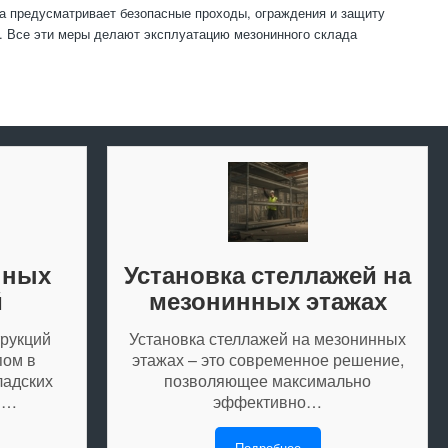
ка предусматривает безопасные проходы, ограждения и защиту
и. Все эти меры делают эксплуатацию мезонинного склада
нных
Установка стеллажей на
й
мезонинных этажах
рукций
Установка стеллажей на мезонинных
пом в
этажах – это современное решение,
ладских
позволяющее максимально
я…
эффективно…
Подробнее