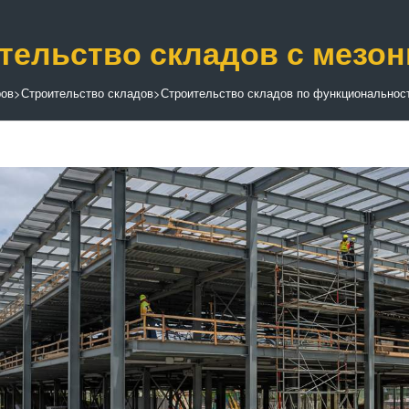
тельство складов с мезо
ров
>
Строительство складов
>
Строительство складов по функциональнос