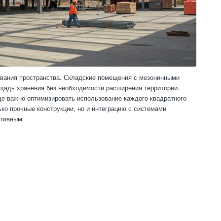
ования пространства. Складские помещения с мезонинными
щадь хранения без необходимости расширения территории.
де важно оптимизировать использование каждого квадратного
ко прочные конструкции, но и интеграцию с системами
ктивным.