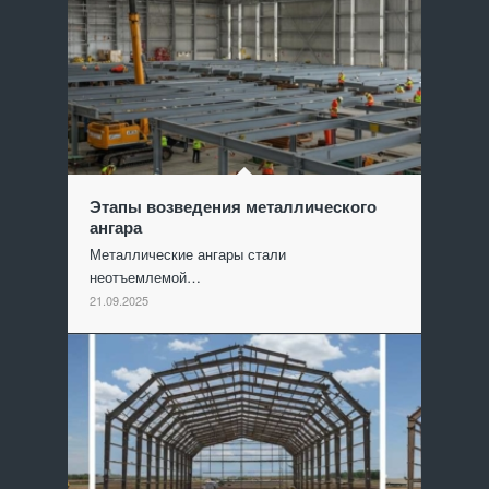
Этапы возведения металлического
ангара
Металлические ангары стали
неотъемлемой…
21.09.2025