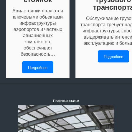
транспорт
Авиастоянки являются
ключевыми объектами
Обслуживание грузо
инфраструктуры
транспорта требует на
аэропортов и частных
инфраструктуры, спо
авиационных
выдерживать интенс
комплексов,
эксплуатацию и бол
обеспечивая
безопасность…
Подробнее
Подробнее
Полезные статьи