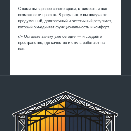
С нами вы заранее знаете сроки, стоимость и все
возможности проекта. В результате вы получаете
продуманный, долговечный и эстетичный результат,
который объединяет функциональность и комфорт.
👉 Оставьте заявку уже сегодня — и создайте
пространство, где качество и стиль работают на
вас.