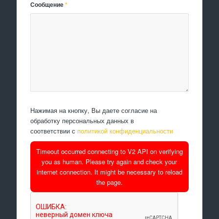
Сообщение
*
Нажимая на кнопку, Вы даете согласие на
обработку персональных данных в
соответствии с
политикой конфиденциальности
Timeout occurred connecting to V2 API on verifying
you as human. Please try again and check your
internet connection. It might be necessary to reload
the page.