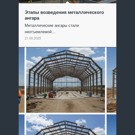
Этапы возведения металлического
ангара
Металлические ангары стали
неотъемлемой…
21.09.2025