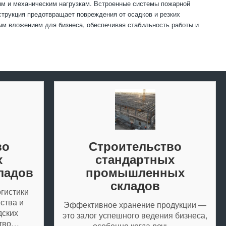
ым и механическим нагрузкам. Встроенные системы пожарной
трукция предотвращает повреждения от осадков и резких
ым вложением для бизнеса, обеспечивая стабильность работы и
во
Строительство
х
стандартных
ладов
промышленных
складов
гистики
ства и
Эффективное хранение продукции —
дских
это залог успешного ведения бизнеса,
ство…
особенно когда речь…