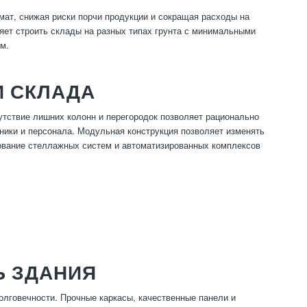
ат, снижая риски порчи продукции и сокращая расходы на
ляет строить склады на разных типах грунта с минимальными
м.
И СКЛАДА
утствие лишних колонн и перегородок позволяет рационально
хники и персонала. Модульная конструкция позволяет изменять
зование стеллажных систем и автоматизированных комплексов
Ь ЗДАНИЯ
олговечности. Прочные каркасы, качественные панели и