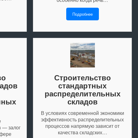
Подробнее
во
Строительство
ладов
стандартных
распределительных
нных
складов
В условиях современной экономики
эффективность распределительных
е
процессов напрямую зависит от
 — залог
качества складских…
сфере