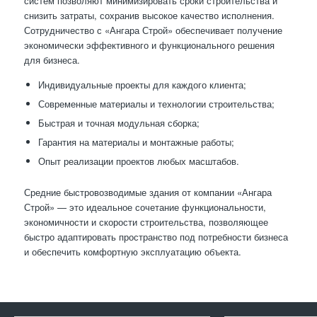
систем позволяют минимизировать сроки строительства и
снизить затраты, сохранив высокое качество исполнения.
Сотрудничество с «Ангара Строй» обеспечивает получение
экономически эффективного и функционального решения
для бизнеса.
Индивидуальные проекты для каждого клиента;
Современные материалы и технологии строительства;
Быстрая и точная модульная сборка;
Гарантия на материалы и монтажные работы;
Опыт реализации проектов любых масштабов.
Средние быстровозводимые здания от компании «Ангара
Строй» — это идеальное сочетание функциональности,
экономичности и скорости строительства, позволяющее
быстро адаптировать пространство под потребности бизнеса
и обеспечить комфортную эксплуатацию объекта.