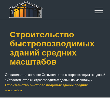
Строительство
быстровозводимых
зданий средних
масштабов
Строительство ангаров
>
Строительство быстровозводимых зданий
>
Строительство быстровозводимых зданий по масштабу
>
Строительство быстровозводимых зданий средних
масштабов