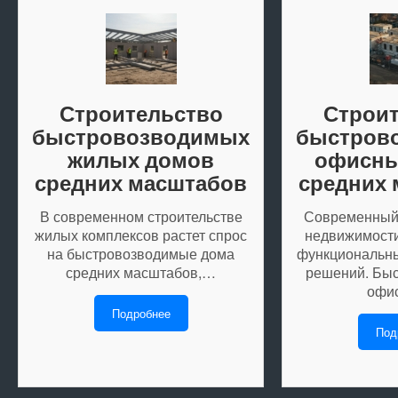
Строительство
Строи
быстровозводимых
быстров
жилых домов
офисны
средних масштабов
средних
В современном строительстве
Современный
жилых комплексов растет спрос
недвижимости 
на быстровозводимые дома
функциональны
средних масштабов,…
решений. Бы
офи
Подробнее
Под