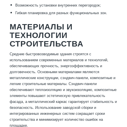
Возможность установки внутренних перегородок;
Гибкая планировка для разных функциональных зон.
МАТЕРИАЛЫ И
ТЕХНОЛОГИИ
СТРОИТЕЛЬСТВА
Средние быстровозводимые здания строятся с
использованием современных материалов и технологий,
обеспечивающих прочность, энергоэффективность и
долговечность. Основными материалами являются
металлические конструкции, сэндвич-панели, композитные и
легкие строительные материалы. Сэндвич-панели
обеспечивают теплоизоляцию и звукоизоляцию, композитные
элементы повышают эстетическую привлекательность
фасада, а металлический каркас гарантирует стабильность и
безопасность. Использование заводской сборки и
интегрированных инженерных систем сокращает сроки
строительства и минимизирует количество ошибок на
площадке.