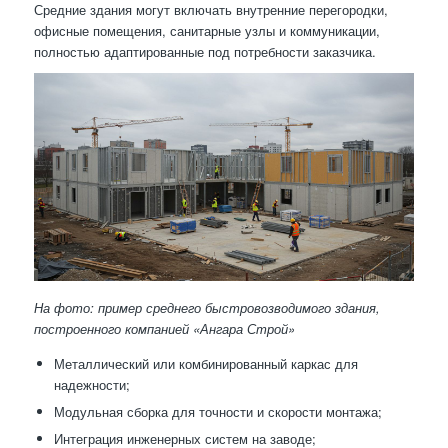
Средние здания могут включать внутренние перегородки,
офисные помещения, санитарные узлы и коммуникации,
полностью адаптированные под потребности заказчика.
На фото: пример среднего быстровозводимого здания,
построенного компанией «Ангара Строй»
Металлический или комбинированный каркас для
надежности;
Модульная сборка для точности и скорости монтажа;
Интеграция инженерных систем на заводе;