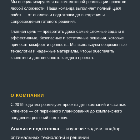
Мы специализируемся на комплексной реализации проектов
любой сложности. Наша команда выполняет полный цикл
работ — от анализа и подготовки до внедрения и
сопровождения готового решения.
Главная цель — превратить даже самые сложные задачи в
эффективные, безопасные и эстетичные решения, которые
приносят комфорт и ценность. Мы используем современные
технологии и надежные материалы, чтобы обеспечить
качество и долговечность каждого проекта.
О КОМПАНИИ
С 2015 года мы реализуем проекты для компаний и частных
клиентов — от первичного планирования до комплексного
внедрения решений под ключ.
Анализ и подготовка
— изучение задачи, подбор
оптимальных технологий и решений