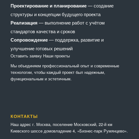
Проектирование и планирование
— создание
структуры и концепции будущего проекта
Реализация
— выполнение работ с учётом
стандартов качества и сроков
Сопровождение
— поддержка, развитие и
улучшение готовых решений
Оставить заявку
Наши проекты
Мы объединяем профессиональный опыт и современные
технологии, чтобы каждый проект был надежным,
функциональным и эстетичным.
КОНТАКТЫ
Наш адрес г. Москва, поселение Московский, 22-й км
Киевского шоссе домовладение 4, «Бизнес-парк Румянцево».