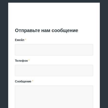
Отправить заявку
Отправьте нам сообщение
Емейл
*
Телефон
*
Сообщение
*