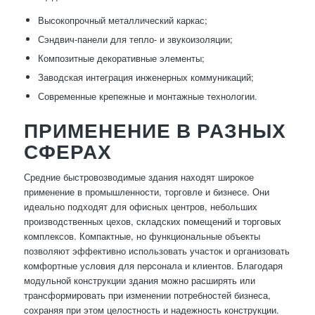
Высокопрочный металлический каркас;
Сэндвич-панели для тепло- и звукоизоляции;
Композитные декоративные элементы;
Заводская интеграция инженерных коммуникаций;
Современные крепежные и монтажные технологии.
ПРИМЕНЕНИЕ В РАЗНЫХ
СФЕРАХ
Средние быстровозводимые здания находят широкое
применение в промышленности, торговле и бизнесе. Они
идеально подходят для офисных центров, небольших
производственных цехов, складских помещений и торговых
комплексов. Компактные, но функциональные объекты
позволяют эффективно использовать участок и организовать
комфортные условия для персонала и клиентов. Благодаря
модульной конструкции здания можно расширять или
трансформировать при изменении потребностей бизнеса,
сохраняя при этом целостность и надежность конструкции.