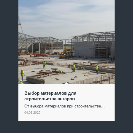
Выбор материалов для
строительства ангаров
От выбора материалов при строительстве…
04.08.2025