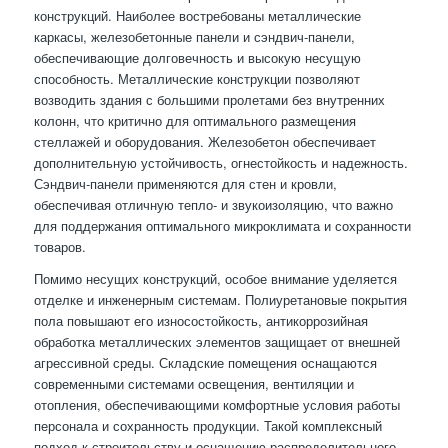
конструкций. Наиболее востребованы металлические
каркасы, железобетонные панели и сэндвич-панели,
обеспечивающие долговечность и высокую несущую
способность. Металлические конструкции позволяют
возводить здания с большими пролетами без внутренних
колонн, что критично для оптимального размещения
стеллажей и оборудования. Железобетон обеспечивает
дополнительную устойчивость, огнестойкость и надежность.
Сэндвич-панели применяются для стен и кровли,
обеспечивая отличную тепло- и звукоизоляцию, что важно
для поддержания оптимального микроклимата и сохранности
товаров.
Помимо несущих конструкций, особое внимание уделяется
отделке и инженерным системам. Полиуретановые покрытия
пола повышают его износостойкость, антикоррозийная
обработка металлических элементов защищает от внешней
агрессивной среды. Складские помещения оснащаются
современными системами освещения, вентиляции и
отопления, обеспечивающими комфортные условия работы
персонала и сохранность продукции. Такой комплексный
подход к строительству и оснащению распределительного