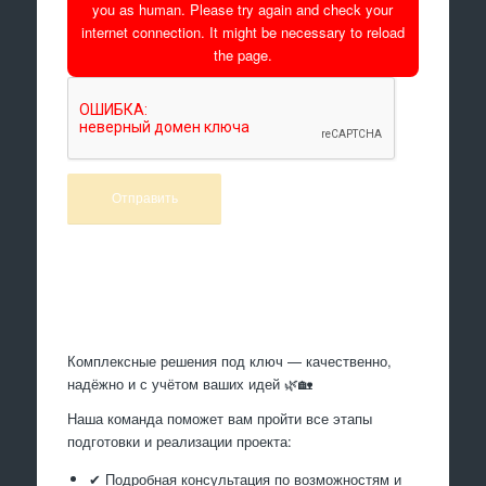
you as human. Please try again and check your
internet connection. It might be necessary to reload
the page.
Произведем работы
Комплексные решения под ключ — качественно,
надёжно и с учётом ваших идей 🌿🏡
Наша команда поможет вам пройти все этапы
подготовки и реализации проекта:
✔ Подробная консультация по возможностям и