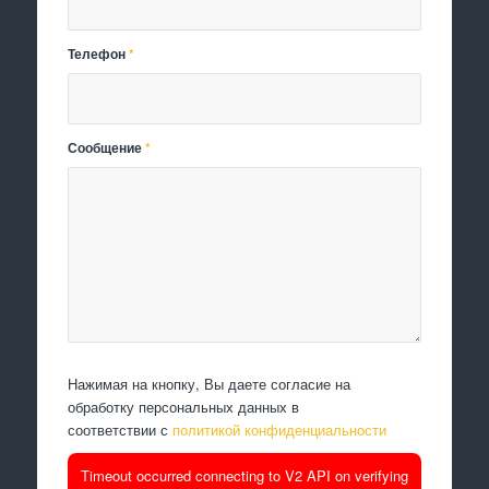
Телефон
*
Сообщение
*
Нажимая на кнопку, Вы даете согласие на
обработку персональных данных в
соответствии с
политикой конфиденциальности
Timeout occurred connecting to V2 API on verifying