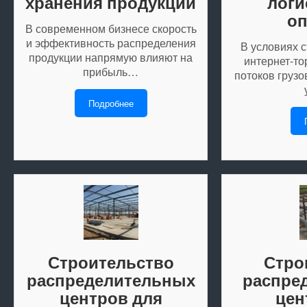
хранения продукции
логи
оп
В современном бизнесе скорость
и эффективность распределения
В условиях 
продукции напрямую влияют на
интернет-то
прибыль…
потоков груз
Подробнее
Строительство
Стро
распределительных
распре
центров для
цен