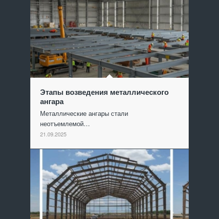
Этапы возведения металлического
ангара
Металлические ангары стали
неотъемлемой…
21.09.2025