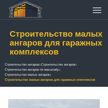
Строительство малых
ангаров для гаражных
комплексов
Строительство ангаров
>
Строительство ангаров
>
Строительство ангаров по масштабу
>
Строительство малых ангаров
>
Строительство малых ангаров для гаражных комплексов