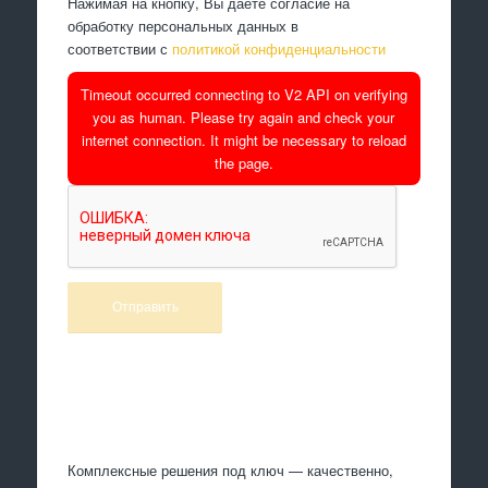
Нажимая на кнопку, Вы даете согласие на
обработку персональных данных в
соответствии с
политикой конфиденциальности
Timeout occurred connecting to V2 API on verifying
you as human. Please try again and check your
internet connection. It might be necessary to reload
the page.
Произведем работы
Комплексные решения под ключ — качественно,