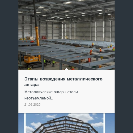
Этапы возведения металлического
ангара
Металлические ангары стали
неотъемлемой…
21.09.2025