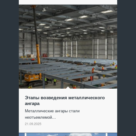
Этапы возведения металлического
ангара
Металлические ангары стали
неотъемлемой…
21.09.2025