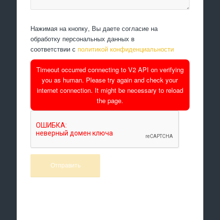
Нажимая на кнопку, Вы даете согласие на
обработку персональных данных в
соответствии с
политикой конфиденциальности
Timeout occurred connecting to V2 API on verifying
you as human. Please try again and check your
internet connection. It might be necessary to reload
the page.
Произведем работы