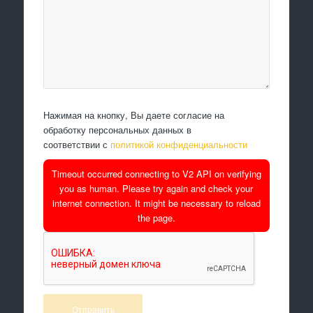
Нажимая на кнопку, Вы даете согласие на
обработку персональных данных в
соответствии с
политикой конфиденциальности
Timeout occurred connecting to V2 API on verifying
you as human. Please try again and check your
internet connection. It might be necessary to reload
the page.