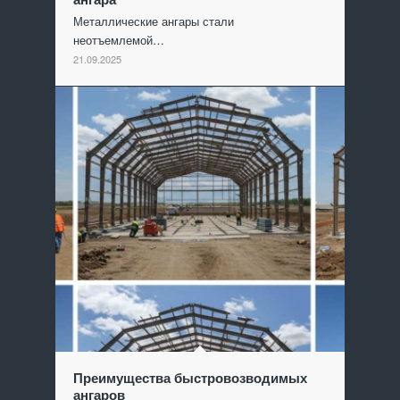
Металлические ангары стали
неотъемлемой…
21.09.2025
Преимущества быстровозводимых
ангаров