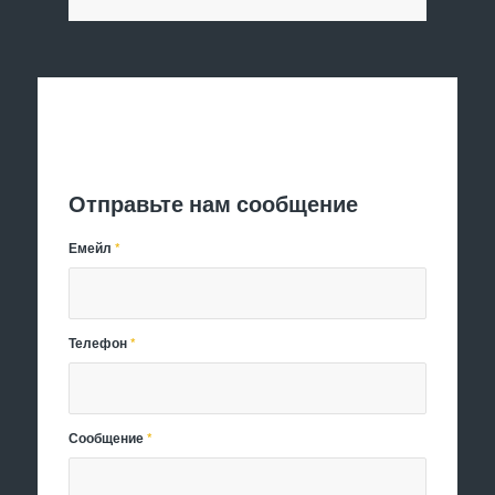
Отправить заявку
Отправьте нам сообщение
Емейл
*
Телефон
*
Сообщение
*