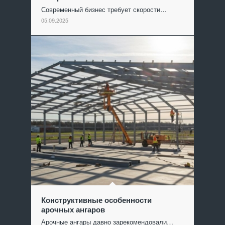
Современный бизнес требует скорости…
05.09.2025
Конструктивные особенности
арочных ангаров
Арочные ангары давно зарекомендовали…