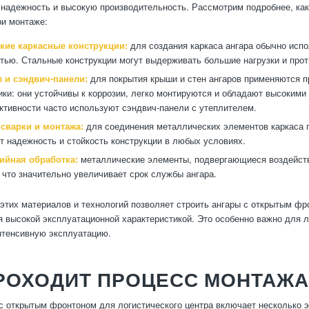
 надежность и высокую производительность. Рассмотрим подробнее, как
и монтаже:
кие каркасные конструкции:
для создания каркаса ангара обычно испо
тью. Стальные конструкции могут выдерживать большие нагрузки и про
 и сэндвич-панели:
для покрытия крыши и стен ангаров применяются 
ики: они устойчивы к коррозии, легко монтируются и обладают высоким
тивности часто используют сэндвич-панели с утеплителем.
 сварки и монтажа:
для соединения металлических элементов каркаса п
т надежность и стойкость конструкции в любых условиях.
ийная обработка:
металлические элементы, подвергающиеся воздейств
 что значительно увеличивает срок службы ангара.
этих материалов и технологий позволяет строить ангары с открытым фр
я высокой эксплуатационной характеристикой. Это особенно важно для л
нтенсивную эксплуатацию.
РОХОДИТ ПРОЦЕСС МОНТАЖА
с открытым фронтоном для логистического центра включает несколько э