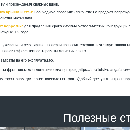
я или повреждения сварных швов.
ка крыши и стен:
необходимо проверять покрытие на предмет поврежден
ойства материала.
от коррозии:
для продления срока службы металлических конструкций 
каждые 1-2 года.
луживание и регулярные проверки позволят сохранить эксплуатационны
о повысит эффективность работы логистического
 затраты на его эксплуатацию.
тым фронтоном для логистических центров](https://stroitelstvo-angara.ru/w
ым фронтоном для логистических центров. Удобный доступ для транспо
Полезные с