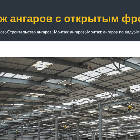
ж ангаров с открытым фр
ров
>
Строительство ангаров
>
Монтаж ангаров
>
Монтаж ангаров по виду
>
М