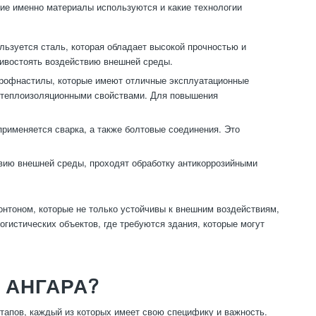
ие именно материалы используются и какие технологии
льзуется сталь, которая обладает высокой прочностью и
тивостоять воздействию внешней среды.
профнастилы, которые имеют отличные эксплуатационные
и теплоизоляционными свойствами. Для повышения
рименяется сварка, а также болтовые соединения. Это
ию внешней среды, проходят обработку антикоррозийными
онтоном, которые не только устойчивы к внешним воздействиям,
огистических объектов, где требуются здания, которые могут
 АНГАРА?
тапов, каждый из которых имеет свою специфику и важность.