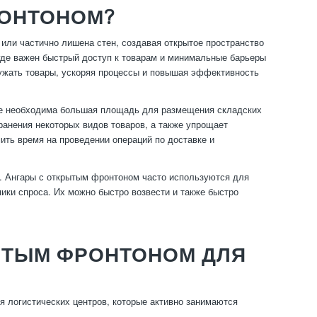
РОНТОНОМ?
 или частично лишена стен, создавая открытое пространство
 где важен быстрый доступ к товарам и минимальные барьеры
ружать товары, ускоряя процессы и повышая эффективность
где необходима большая площадь для размещения складских
анения некоторых видов товаров, а также упрощает
мить время на проведении операций по доставке и
и. Ангары с открытым фронтоном часто используются для
ики спроса. Их можно быстро возвести и также быстро
ЫТЫМ ФРОНТОНОМ ДЛЯ
 логистических центров, которые активно занимаются