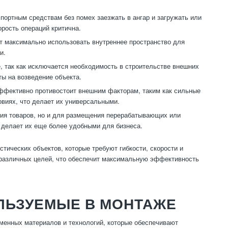
портным средствам без помех заезжать в ангар и загружать или
орость операций критична.
ет максимально использовать внутреннее пространство для
и.
 так как исключается необходимость в строительстве внешних
ты на возведение объекта.
ффективно противостоит внешним факторам, таким как сильные
овиях, что делает их универсальными.
ния товаров, но и для размещения перерабатывающих или
о делает их еще более удобными для бизнеса.
ических объектов, которые требуют гибкости, скорости и
 различных целей, что обеспечит максимальную эффективность
ЛЬЗУЕМЫЕ В МОНТАЖЕ
менных материалов и технологий, которые обеспечивают