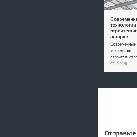
Современн
технологии
строительс
ангаров
Современные
технологии
строительст
07.10.2025
Отправьте