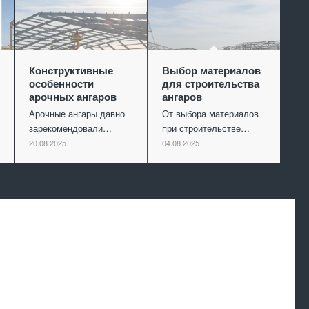
Конструктивные
Выбор материалов
особенности
для строительства
арочных ангаров
ангаров
Арочные ангары давно
От выбора материалов
зарекомендовали…
при строительстве…
20.08.2025
04.08.2025
Произведем
работы