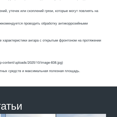
ий, утечек или скоплений грязи, которые могут повлиять на
рекомендуется проводить обработку антикоррозийными
е характеристики ангара с открытым фронтоном на протяжении
p-content/uploads/2025/10/image-838.jpg)
ртных средств и максимальная полезная площадь.
татьи