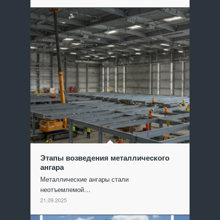
Этапы возведения металлического
ангара
Металлические ангары стали
неотъемлемой…
21.09.2025