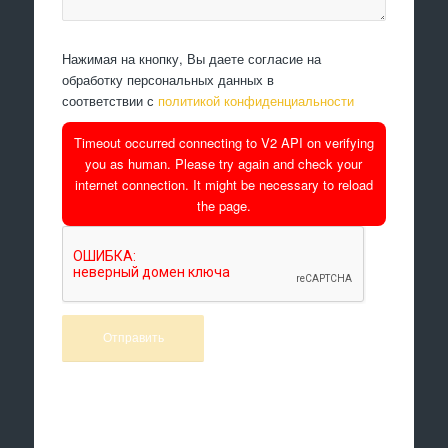
Нажимая на кнопку, Вы даете согласие на
обработку персональных данных в
соответствии с
политикой конфиденциальности
Timeout occurred connecting to V2 API on verifying
you as human. Please try again and check your
internet connection. It might be necessary to reload
the page.
Произведем работы