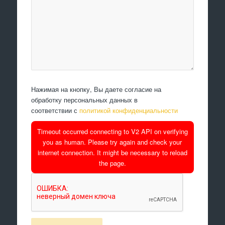
Нажимая на кнопку, Вы даете согласие на
обработку персональных данных в
соответствии с
политикой конфиденциальности
Timeout occurred connecting to V2 API on verifying
you as human. Please try again and check your
internet connection. It might be necessary to reload
the page.