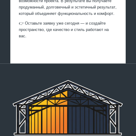
возможности проекта. В результате вы получаете
продуманный, долговечный и эстетичный результат,
который объединяет функциональность и комфорт.
👉 Оставьте заявку уже сегодня — и создайте
пространство, где качество и стиль работают на
вас.