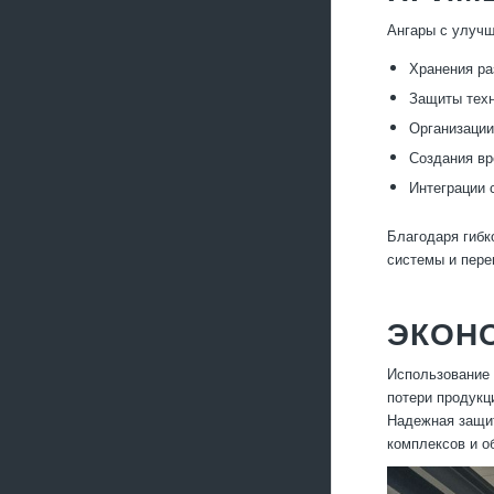
Ангары с улуч
Хранения ра
Защиты техн
Организации
Создания вр
Интеграции 
Благодаря гибк
системы и пере
ЭКОН
Использование 
потери продукц
Надежная защит
комплексов и о