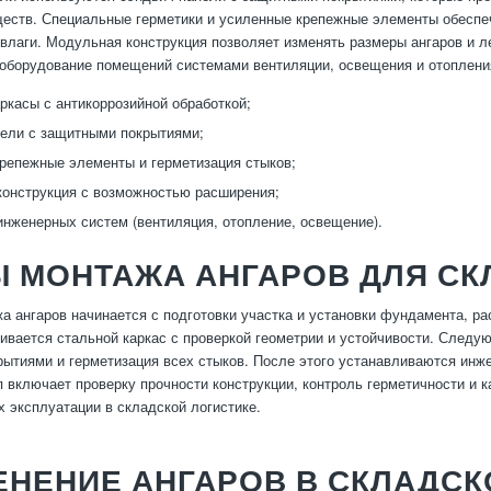
еств. Специальные герметики и усиленные крепежные элементы обеспе
влаги. Модульная конструкция позволяет изменять размеры ангаров и 
 оборудование помещений системами вентиляции, освещения и отоплени
ркасы с антикоррозийной обработкой;
ели с защитными покрытиями;
репежные элементы и герметизация стыков;
онструкция с возможностью расширения;
инженерных систем (вентиляция, отопление, освещение).
Ы МОНТАЖА АНГАРОВ ДЛЯ С
а ангаров начинается с подготовки участка и установки фундамента, рас
ивается стальной каркас с проверкой геометрии и устойчивости. Следу
ытиями и герметизация всех стыков. После этого устанавливаются инж
 включает проверку прочности конструкции, контроль герметичности и к
х эксплуатации в складской логистике.
НЕНИЕ АНГАРОВ В СКЛАДСК