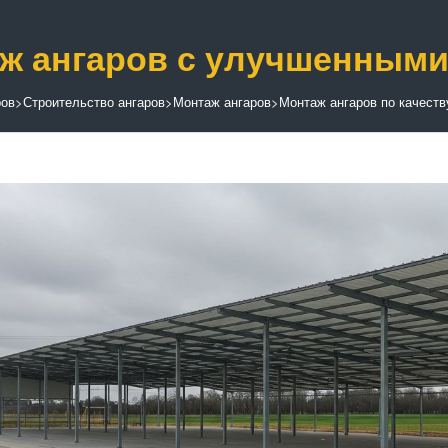
ж ангаров с улучшенным
ров
>
Строительство ангаров
>
Монтаж ангаров
>
Монтаж ангаров по качеств