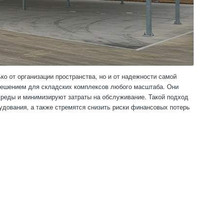
о от организации пространства, но и от надежности самой
решением для складских комплексов любого масштаба. Они
реды и минимизируют затраты на обслуживание. Такой подход
рудования, а также стремятся снизить риски финансовых потерь