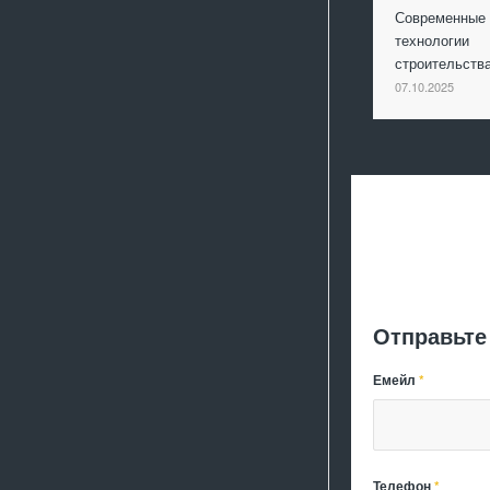
Современные
технологии
строительст
07.10.2025
Отправьте
Емейл
*
Телефон
*