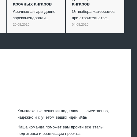
арочных ангаров
ангаров
Арочные ангары давно
От выбора материалов
зарекомендовали…
при строительстве…
20.08.2025
04.08.2025
Произведем
работы
Комплексные решения под ключ — качественно,
надёжно и с учётом ваших идей 🌿🏡
Наша команда поможет вам пройти все этапы
подготовки и реализации проекта: