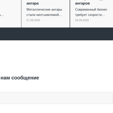
ангара
ангаров
Металлические ангары
Современный бизнес
ва…
стали неотъемлемой…
требует скорости…
21.09.2025
05.09.2025
Отправить заявку
 нам сообщение