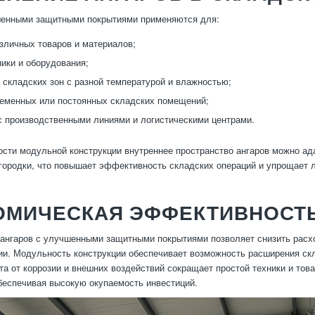
шенными защитными покрытиями применяются для:
зличных товаров и материалов;
ики и оборудования;
 складских зон с разной температурой и влажностью;
еменных или постоянных складских помещений;
с производственными линиями и логистическими центрами.
ости модульной конструкции внутреннее пространство ангаров можно ад
городки, что повышает эффективность складских операций и упрощает л
ОМИЧЕСКАЯ ЭФФЕКТИВНОСТЬ
ангаров с улучшенными защитными покрытиями позволяет снизить расхо
ии. Модульность конструкции обеспечивает возможность расширения ск
а от коррозии и внешних воздействий сокращает простой техники и то
беспечивая высокую окупаемость инвестиций.