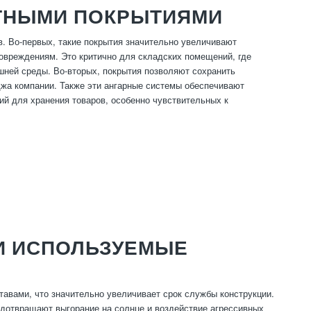
ТНЫМИ ПОКРЫТИЯМИ
 Во-первых, такие покрытия значительно увеличивают
овреждениям. Это критично для складских помещений, где
шней среды. Во-вторых, покрытия позволяют сохранить
джа компании. Также эти ангарные системы обеспечивают
й для хранения товаров, особенно чувствительных к
И ИСПОЛЬЗУЕМЫЕ
тавами, что значительно увеличивает срок службы конструкции.
едотвращают выгорание на солнце и воздействие агрессивных