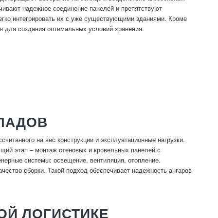
чивают надежное соединение панелей и препятствуют
легко интегрировать их с уже существующими зданиями. Кроме
я для создания оптимальных условий хранения.
КЛАДОВ
считанного на вес конструкции и эксплуатационные нагрузки.
ющий этап – монтаж стеновых и кровельных панелей с
енерные системы: освещение, вентиляция, отопление.
ачество сборки. Такой подход обеспечивает надежность ангаров
ОЙ ЛОГИСТИКЕ