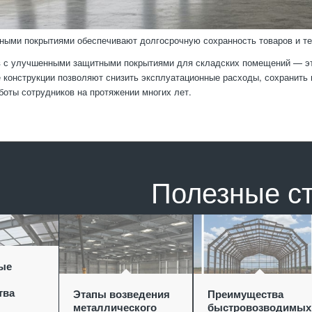
ными покрытиями обеспечивают долгосрочную сохранность товаров и те
 с улучшенными защитными покрытиями для складских помещений — это
е конструкции позволяют снизить эксплуатационные расходы, сохранить
боты сотрудников на протяжении многих лет.
Полезные с
ые
тва
Этапы возведения
Преимущества
металлического
быстровозводимых