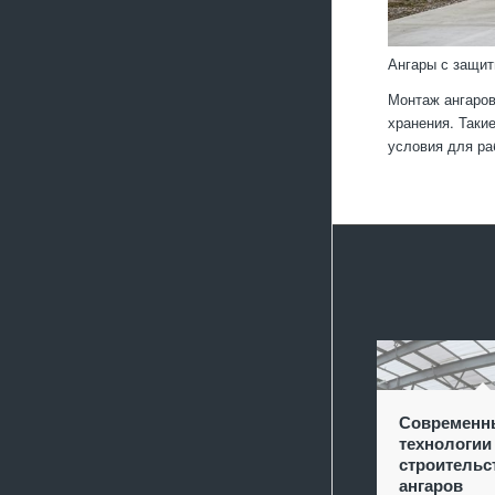
Ангары с защит
Монтаж ангаров
хранения. Таки
условия для ра
Современн
технологии
строительс
ангаров