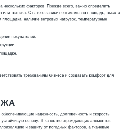
а нескольких факторов. Прежде всего, важно определить
а или техника. От этого зависит оптимальная площадь, высота
я площадка, наличие ветровых нагрузок, температурные
щения покупателей.
трукции.
площадке.
тветствовать требованиям бизнеса и создавать комфорт для
АЖА
 обеспечивающие надежность, долговечность и скорость
и устойчивую основу. В качестве ограждающих элементов
плоизоляцию и защиту от погодных факторов, а тканевые