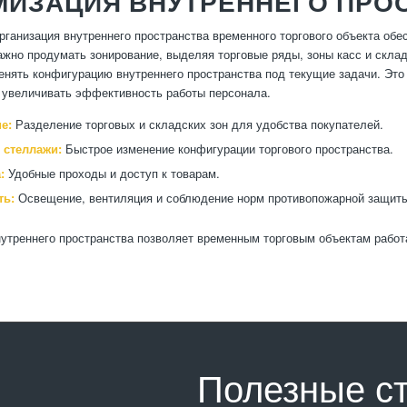
МИЗАЦИЯ ВНУТРЕННЕГО ПРО
ганизация внутреннего пространства временного торгового объекта об
ажно продумать зонирование, выделяя торговые ряды, зоны касс и скла
енять конфигурацию внутреннего пространства под текущие задачи. Эт
 увеличивать эффективность работы персонала.
е:
Разделение торговых и складских зон для удобства покупателей.
стеллажи:
Быстрое изменение конфигурации торгового пространства.
:
Удобные проходы и доступ к товарам.
ть:
Освещение, вентиляция и соблюдение норм противопожарной защит
утреннего пространства позволяет временным торговым объектам работ
Полезные с