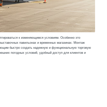
аптироваться к изменяющимся условиям. Особенно это
 выставочных павильонах и временных магазинах. Монтаж
ляющим быстро создать надежную и функциональную торговую
нешних погодных условий, удобный доступ для клиентов и