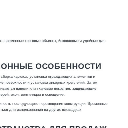
ть временные торговые объекты, безопасные и удобные для
ЦИОННЫЕ ОСОБЕННОСТИ
, сборка каркаса, установка ограждающих элементов и
е поверхности и установка анкерных креплений. Затем
вливаются панели или тканевые покрытия, защищающие
ерей, окон, вентиляции и освещения.
можность последующего перемещения конструкции. Временные
аться для использования на других площадках.