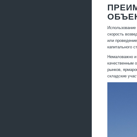
ПРЕИ
ОБЪЕ
Использование 
скорость возве
или проведение
капитального с
Немаловажно и 
качественным о
рынков, ярмаро
складские учас