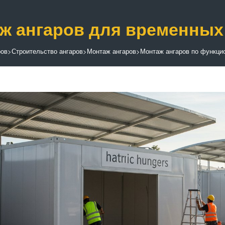
ж ангаров для временных
ров
>
Строительство ангаров
>
Монтаж ангаров
>
Монтаж ангаров по функци