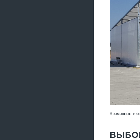
Временные торг
ВЫБОР