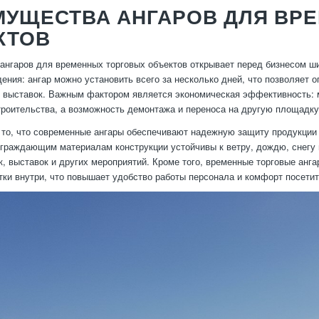
МУЩЕСТВА АНГАРОВ ДЛЯ ВР
КТОВ
ангаров для временных торговых объектов открывает перед бизнесом ш
дения: ангар можно установить всего за несколько дней, что позволяет 
 выставок. Важным фактором является экономическая эффективность: 
троительства, а возможность демонтажа и переноса на другую площадку
то, что современные ангары обеспечивают надежную защиту продукции 
граждающим материалам конструкции устойчивы к ветру, дождю, снегу 
к, выставок и других мероприятий. Кроме того, временные торговые анг
тки внутри, что повышает удобство работы персонала и комфорт посетит