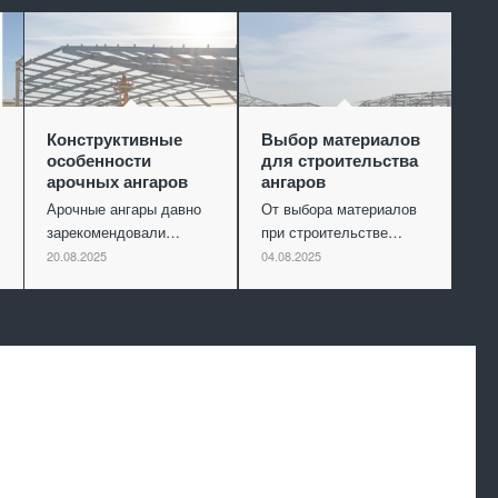
Конструктивные
Выбор материалов
особенности
для строительства
арочных ангаров
ангаров
Арочные ангары давно
От выбора материалов
зарекомендовали…
при строительстве…
20.08.2025
04.08.2025
Произведем
работы