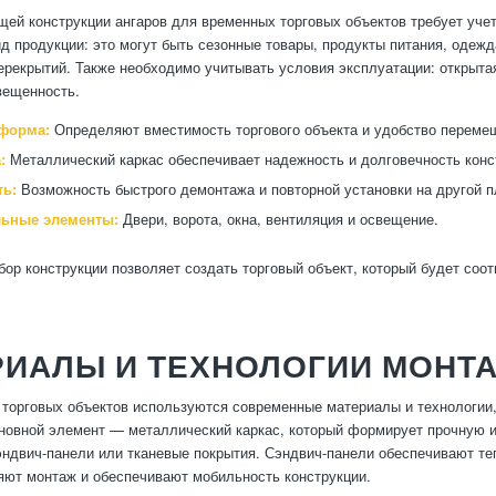
ей конструкции ангаров для временных торговых объектов требует учет
ид продукции: это могут быть сезонные товары, продукты питания, одежд
перекрытий. Также необходимо учитывать условия эксплуатации: открыта
вещенность.
форма:
Определяют вместимость торгового объекта и удобство переме
:
Металлический каркас обеспечивает надежность и долговечность конс
ь:
Возможность быстрого демонтажа и повторной установки на другой 
ьные элементы:
Двери, ворота, окна, вентиляция и освещение.
ор конструкции позволяет создать торговый объект, который будет соо
РИАЛЫ И ТЕХНОЛОГИИ МОНТ
торговых объектов используются современные материалы и технологии,
новной элемент — металлический каркас, который формирует прочную 
ндвич-панели или тканевые покрытия. Сэндвич-панели обеспечивают те
яют монтаж и обеспечивают мобильность конструкции.