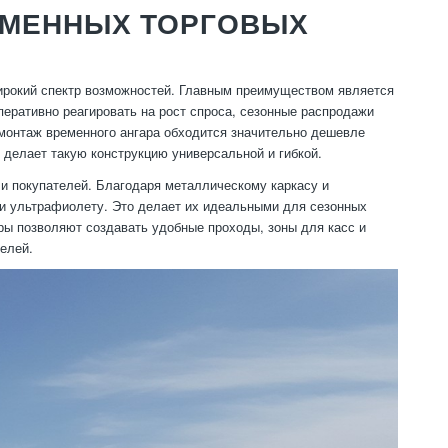
ЕМЕННЫХ ТОРГОВЫХ
ирокий спектр возможностей. Главным преимуществом является
оперативно реагировать на рост спроса, сезонные распродажи
монтаж временного ангара обходится значительно дешевле
 делает такую конструкцию универсальной и гибкой.
и покупателей. Благодаря металлическому каркасу и
и ультрафиолету. Это делает их идеальными для сезонных
ары позволяют создавать удобные проходы, зоны для касс и
елей.