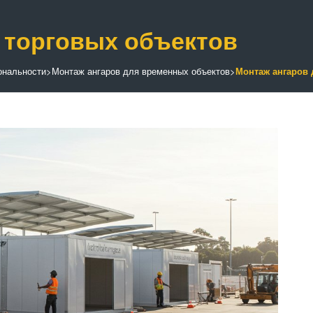
 торговых объектов
ональности
>
Монтаж ангаров для временных объектов
>
Монтаж ангаров 