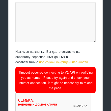
Нажимая на кнопку, Вы даете согласие на
обработку персональных данных в
соответствии с
политикой конфиденциальности
Timeout occurred connecting to V2 API on verifying
you as human. Please try again and check your
internet connection. It might be necessary to reload
the page.