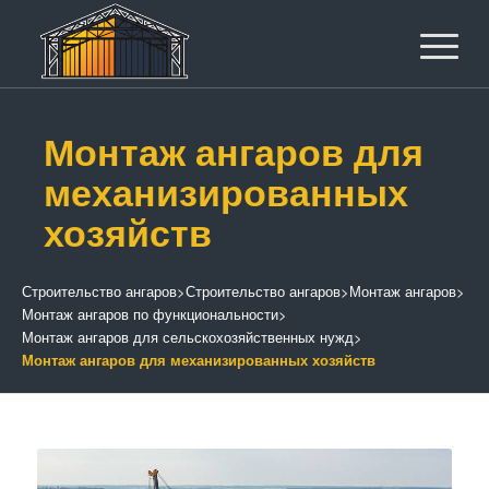
Монтаж ангаров для
механизированных
хозяйств
Строительство ангаров
>
Строительство ангаров
>
Монтаж ангаров
>
Монтаж ангаров по функциональности
>
Монтаж ангаров для сельскохозяйственных нужд
>
Монтаж ангаров для механизированных хозяйств