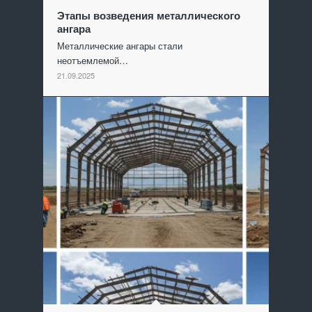
Этапы возведения металлического
ангара
Металлические ангары стали
неотъемлемой…
21.09.2025