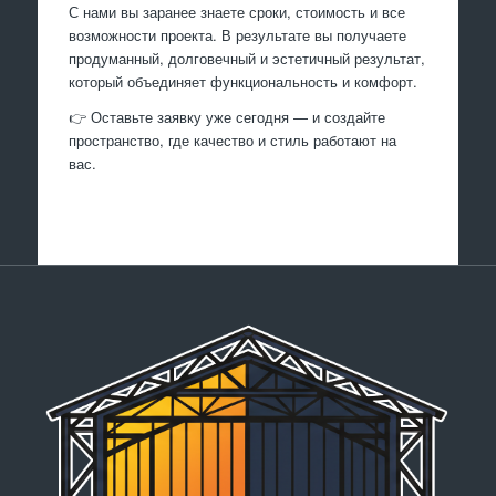
С нами вы заранее знаете сроки, стоимость и все
возможности проекта. В результате вы получаете
продуманный, долговечный и эстетичный результат,
который объединяет функциональность и комфорт.
👉 Оставьте заявку уже сегодня — и создайте
пространство, где качество и стиль работают на
вас.