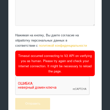
Нажимая на кнопку, Вы даете согласие на
обработку персональных данных в
соответствии с
политикой конфиденциальности
Timeout occurred connecting to V2 API on verifying
you as human. Please try again and check your
internet connection. It might be necessary to reload
the page.