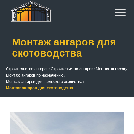
Монтаж ангаров для
скотоводства
Строительство ангаров
>
Строительство ангаров
>
Монтаж ангаров
>
Монтаж ангаров по назначению
>
Монтаж ангаров для сельского хозяйства
>
Монтаж ангаров для скотоводства