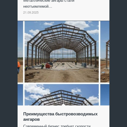
Металлические ангары стали
неотъемлемой…
21.09.2025
Преимущества быстровозводимых
ангаров
Современный бизнес требует скорости…