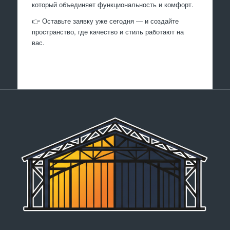
который объединяет функциональность и комфорт.
👉 Оставьте заявку уже сегодня — и создайте
пространство, где качество и стиль работают на
вас.