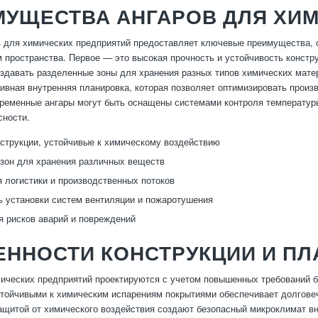
МУЩЕСТВА АНГАРОВ ДЛЯ ХИ
 для химических предприятий предоставляет ключевые преимущества, 
 пространства. Первое — это высокая прочность и устойчивость констр
здавать разделенные зоны для хранения разных типов химических мате
ивная внутренняя планировка, которая позволяет оптимизировать произв
временные ангары могут быть оснащены системами контроля температуры
сности.
струкции, устойчивые к химическому воздействию
зон для хранения различных веществ
 логистики и производственных потоков
 установки систем вентиляции и пожаротушения
 рисков аварий и повреждений
ЕННОСТИ КОНСТРУКЦИИ И П
ических предприятий проектируются с учетом повышенных требований б
стойчивыми к химическим испарениям покрытиями обеспечивает долгове
ащитой от химического воздействия создают безопасный микроклимат 