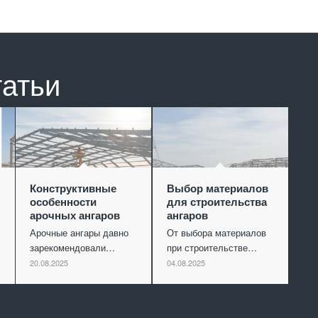
татьи
Конструктивные
Выбор материалов
особенности
для строительства
арочных ангаров
ангаров
Арочные ангары давно
От выбора материалов
зарекомендовали…
при строительстве…
20.08.2025
04.08.2025