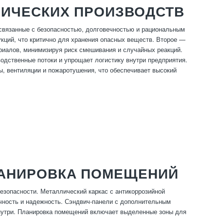
МИЧЕСКИХ ПРОИЗВОДСТВ
связанные с безопасностью, долговечностью и рациональным
укций, что критично для хранения опасных веществ. Второе —
риалов, минимизируя риск смешивания и случайных реакций.
одственные потоки и упрощает логистику внутри предприятия.
, вентиляции и пожаротушения, что обеспечивает высокий
ЛАНИРОВКА ПОМЕЩЕНИЙ
езопасности. Металлический каркас с антикоррозийной
чность и надежность. Сэндвич-панели с дополнительным
внутри. Планировка помещений включает выделенные зоны для