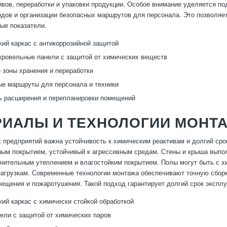
ивов, переработки и упаковки продукции. Особое внимание уделяется п
дов и организации безопасных маршрутов для персонала. Это позволяет
ые показатели.
ий каркас с антикоррозийной защитой
кровельные панели с защитой от химических веществ
зоны хранения и переработки
е маршруты для персонала и техники
ь расширения и перепланировки помещений
РИАЛЫ И ТЕХНОЛОГИИ МОНТ
 предприятий важна устойчивость к химическим реактивам и долгий сро
ным покрытием, устойчивый к агрессивным средам. Стены и крыша выпол
нительным утеплением и влагостойким покрытием. Полы могут быть с х
агрузкам. Современные технологии монтажа обеспечивают точную сборк
вещения и пожаротушения. Такой подход гарантирует долгий срок эксплу
ий каркас с химически стойкой обработкой
ели с защитой от химических паров