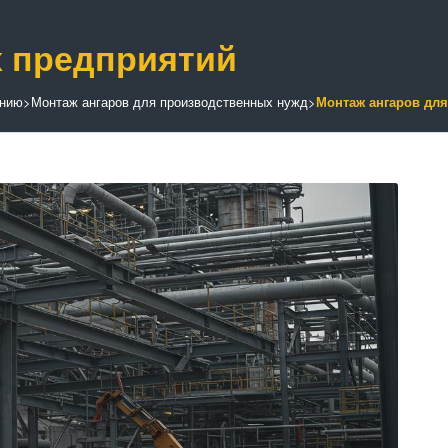
х предприятий
ению
>
Монтаж ангаров для производственных нужд
>
Монтаж ангаров дл