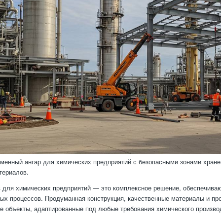
менный ангар для химических предприятий с безопасными зонами хран
териалов.
 для химических предприятий — это комплексное решение, обеспечива
ых процессов. Продуманная конструкция, качественные материалы и п
 объекты, адаптированные под любые требования химического произво