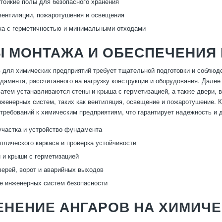
тойкие полы для безопасного хранения
вентиляции, пожаротушения и освещения
ка с герметичностью и минимальными отходами
Ы МОНТАЖА И ОБЕСПЕЧЕНИЯ
 для химических предприятий требует тщательной подготовки и соблюде
дамента, рассчитанного на нагрузку конструкции и оборудования. Далее
Затем устанавливаются стены и крыша с герметизацией, а также двери,
женерных систем, таких как вентиляция, освещение и пожаротушение. 
 требований к химическим предприятиям, что гарантирует надежность и 
участка и устройство фундамента
ллического каркаса и проверка устойчивости
 и крыши с герметизацией
верей, ворот и аварийных выходов
 инженерных систем безопасности
ЕНЕНИЕ АНГАРОВ НА ХИМИЧ