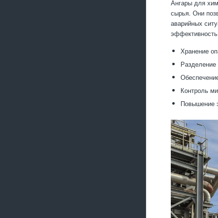
Ангары для хим
сырья. Они поз
аварийных ситу
эффективность 
Хранение оп
Разделение 
Обеспечение
Контроль ми
Повышение 