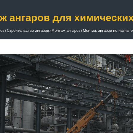
ж ангаров для химически
ров
>
Строительство ангаров
>
Монтаж ангаров
>
Монтаж ангаров по назнач