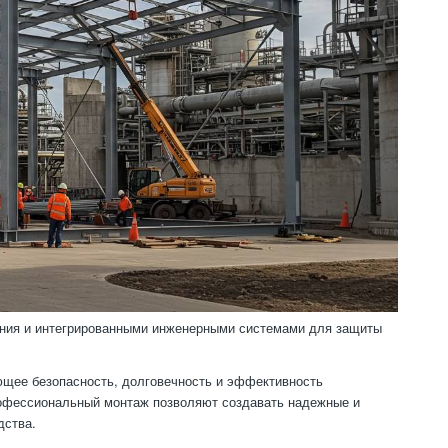
ения и интегрированными инженерными системами для защиты
ющее безопасность, долговечность и эффективность
рофессиональный монтаж позволяют создавать надежные и
дства.