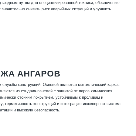
одъездным путям для специализированной техники, обеспечению
 значительно снизить риск аварийных ситуаций и улучшить
АЖА АНГАРОВ
к службы конструкций. Основой является металлический каркас
няются из сэндвич-панелей с защитой от паров химических
имически стойким покрытием, устойчивым к проливам и
у, герметичность конструкций и интеграцию инженерных систем:
атации и высокую безопасность.