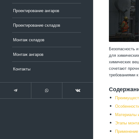
Проектирование ангаров
Проектирование складов
Монтаж складов
Безопасность и
Монтаж ангаров
для химических
химических вещ
сочетают прочн
Контакты
требованиями к
Содержан
Преимуществ
Особенности
Материалы и
Этапы монта
Применение 