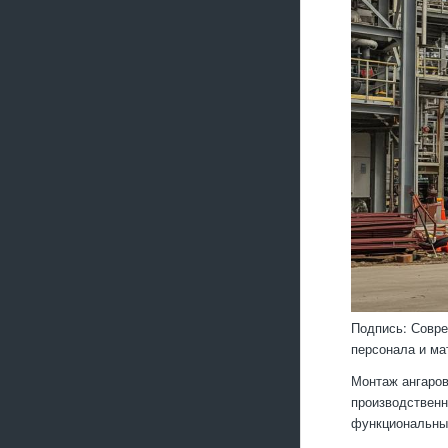
Подпись: Совре
персонала и ма
Монтаж ангаров
производственн
функциональные