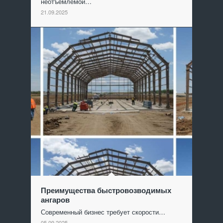
неотъемлемой…
21.09.2025
Преимущества быстровозводимых
ангаров
Современный бизнес требует скорости…
05.09.2025