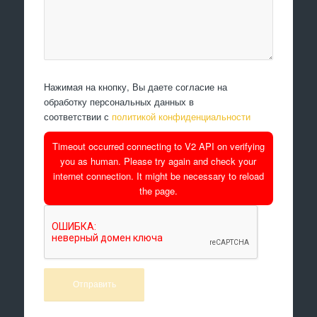
Нажимая на кнопку, Вы даете согласие на
обработку персональных данных в
соответствии с
политикой конфиденциальности
Timeout occurred connecting to V2 API on verifying
you as human. Please try again and check your
internet connection. It might be necessary to reload
the page.