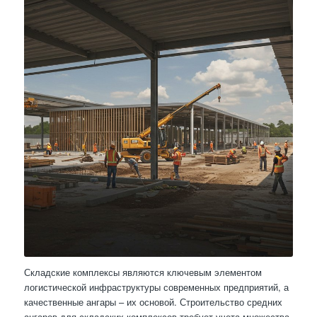
Складские комплексы являются ключевым элементом
логистической инфраструктуры современных предприятий, а
качественные ангары – их основой. Строительство средних
ангаров для складских комплексов требует учета множества