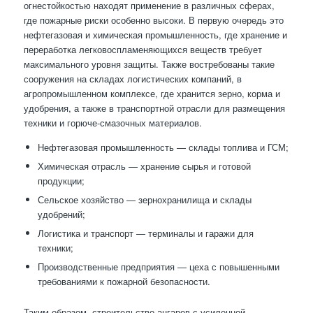
огнестойкостью находят применение в различных сферах,
где пожарные риски особенно высоки. В первую очередь это
нефтегазовая и химическая промышленность, где хранение и
переработка легковоспламеняющихся веществ требует
максимального уровня защиты. Также востребованы такие
сооружения на складах логистических компаний, в
агропромышленном комплексе, где хранится зерно, корма и
удобрения, а также в транспортной отрасли для размещения
техники и горюче-смазочных материалов.
Нефтегазовая промышленность — склады топлива и ГСМ;
Химическая отрасль — хранение сырья и готовой
продукции;
Сельское хозяйство — зернохранилища и склады
удобрений;
Логистика и транспорт — терминалы и гаражи для
техники;
Производственные предприятия — цеха с повышенными
требованиями к пожарной безопасности.
Таким образом, строительство ангаров с усиленной