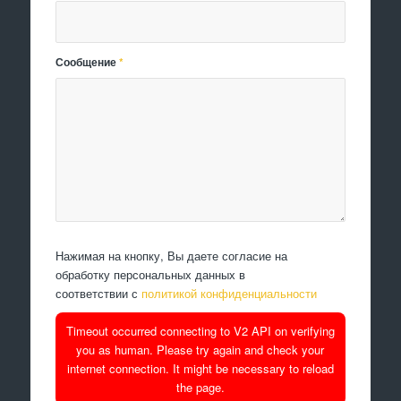
Сообщение
*
Нажимая на кнопку, Вы даете согласие на
обработку персональных данных в
соответствии с
политикой конфиденциальности
Timeout occurred connecting to V2 API on verifying
you as human. Please try again and check your
internet connection. It might be necessary to reload
the page.