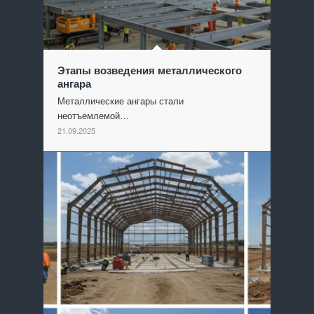
Этапы возведения металлического
ангара
Металлические ангары стали
неотъемлемой…
21.09.2025