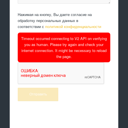
Нажимая на кнопку, Вы даете согласие на
обработку персональных данных в
соответствии с
политикой конфиденциальности
Timeout occurred connecting to V2 API on verifying
you as human. Please try again and check your
internet connection. It might be necessary to reload
the page.
Произведем работы