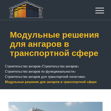
Модульные решения
для ангаров в
транспортной сфере
Строительство ангаров
>
Строительство ангаров
>
Строительство ангаров по функциональности
>
Строительство ангаров для транспортной логистики
>
Модульные решения для ангаров в транспортной сфере