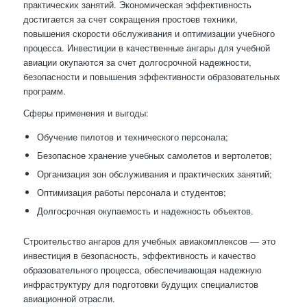
практических занятий. Экономическая эффективность
достигается за счет сокращения простоев техники,
повышения скорости обслуживания и оптимизации учебного
процесса. Инвестиции в качественные ангары для учебной
авиации окупаются за счет долгосрочной надежности,
безопасности и повышения эффективности образовательных
программ.
Сферы применения и выгоды:
Обучение пилотов и технического персонала;
Безопасное хранение учебных самолетов и вертолетов;
Организация зон обслуживания и практических занятий;
Оптимизация работы персонала и студентов;
Долгосрочная окупаемость и надежность объектов.
Строительство ангаров для учебных авиакомплексов — это
инвестиция в безопасность, эффективность и качество
образовательного процесса, обеспечивающая надежную
инфраструктуру для подготовки будущих специалистов
авиационной отрасли.