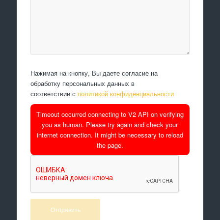
Нажимая на кнопку, Вы даете согласие на
обработку персональных данных в
соответствии с
политикой конфиденциальности
Timeout occurred connecting to V2 API on verifying
you as human. Please try again and check your
internet connection. It might be necessary to reload
the page.