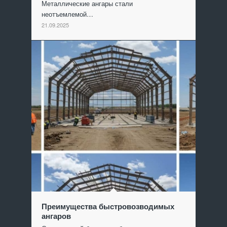
Металлические ангары стали
неотъемлемой…
21.09.2025
Преимущества быстровозводимых
ангаров